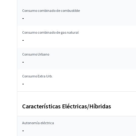
Consumo combinado de combustible
-
Consumo combinado de gas natural
-
Consumo Urbano
-
Consumo Extra Urb.
-
Características Eléctricas/Híbridas
Autonomía eléctrica
-