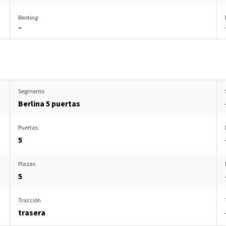
Renting
–
Segmento
Berlina 5 puertas
Puertas
5
Plazas
5
Tracción
trasera