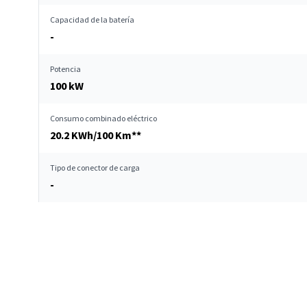
Capacidad de la batería
-
Potencia
100 kW
Consumo combinado eléctrico
20.2 KWh/100 Km**
Tipo de conector de carga
-