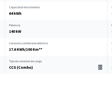
Capacidad de la batería
64 kWh
Potencia
140 kW
Consumo combinado eléctrico
17.6 KWh/100 Km**
Tipo de conector de carga
CCS (Combo)