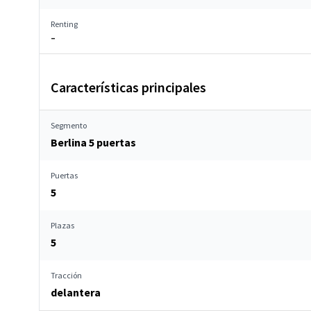
Renting
–
Características principales
Segmento
Berlina 5 puertas
Puertas
5
Plazas
5
Tracción
delantera