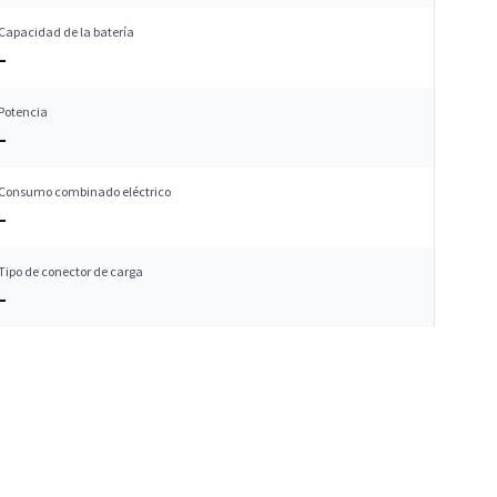
Capacidad de la batería
–
Potencia
–
Consumo combinado eléctrico
–
Tipo de conector de carga
–