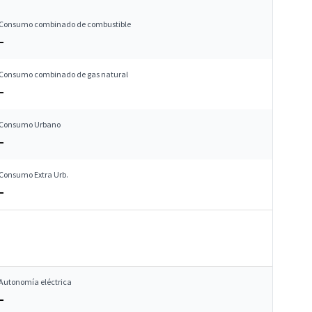
Consumo combinado de combustible
–
Consumo combinado de gas natural
–
Consumo Urbano
–
Consumo Extra Urb.
–
Autonomía eléctrica
–