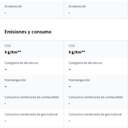
Aceleración
Aceleración
-
-
Emisiones y consumo
CO2
CO2
0 g/Km**
0 g/Km**
Categoría de eficiencia
Categoría de eficiencia
–
–
Homologación
Homologación
–
–
Consumo combinado de combustible
Consumo combinado de combustible
-
-
Consumo combinado de gas natural
Consumo combinado de gas natural
-
-