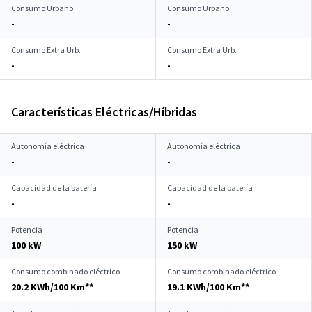
Consumo Urbano
Consumo Urbano
-
-
Consumo Extra Urb.
Consumo Extra Urb.
-
-
Características Eléctricas/Híbridas
Autonomía eléctrica
Autonomía eléctrica
-
-
Capacidad de la batería
Capacidad de la batería
-
-
Potencia
Potencia
100 kW
150 kW
Consumo combinado eléctrico
Consumo combinado eléctrico
20.2 KWh/100 Km**
19.1 KWh/100 Km**