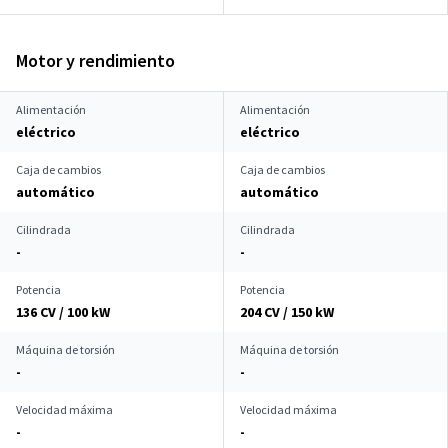
Motor y rendimiento
Alimentación
Alimentación
eléctrico
eléctrico
Caja de cambios
Caja de cambios
automático
automático
Cilindrada
Cilindrada
-
-
Potencia
Potencia
136 CV / 100 kW
204 CV / 150 kW
Máquina de torsión
Máquina de torsión
-
-
Velocidad máxima
Velocidad máxima
-
-