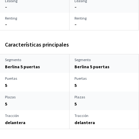
Leasing
Leasing
–
–
Renting
Renting
–
–
Características principales
Segmento
Segmento
Berlina 5 puertas
Berlina 5 puertas
Puertas
Puertas
5
5
Plazas
Plazas
5
5
Tracción
Tracción
delantera
delantera