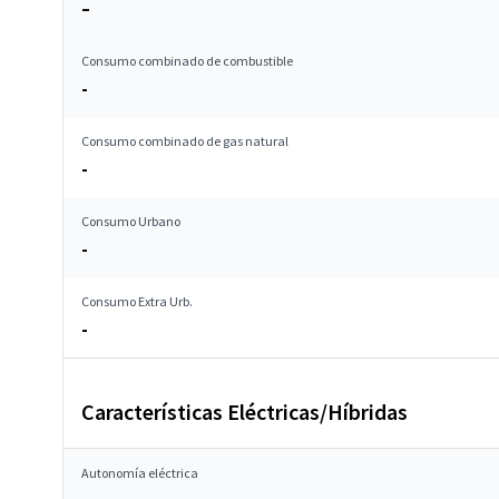
–
Consumo combinado de combustible
-
Consumo combinado de gas natural
-
Consumo Urbano
-
Consumo Extra Urb.
-
Características Eléctricas/Híbridas
Autonomía eléctrica