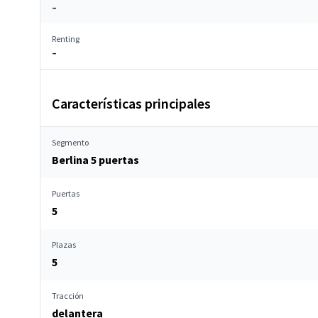
–
Renting
–
Características principales
Segmento
Berlina 5 puertas
Puertas
5
Plazas
5
Tracción
delantera