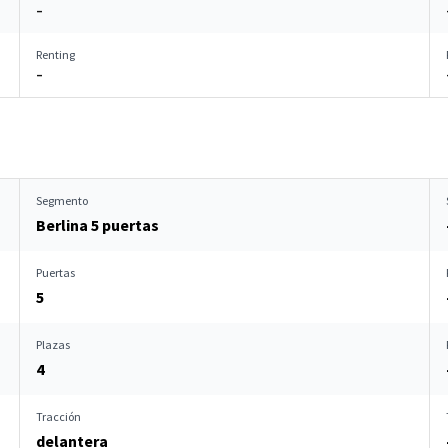
–
Renting
–
Segmento
Berlina 5 puertas
Puertas
5
Plazas
4
Tracción
delantera