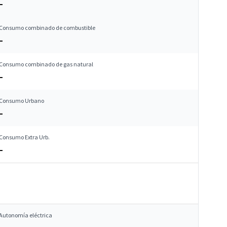
–
Consumo combinado de combustible
–
Consumo combinado de gas natural
–
Consumo Urbano
–
Consumo Extra Urb.
–
Autonomía eléctrica