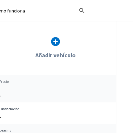
mo funciona
Añadir vehículo
Precio
–
Financiación
–
Leasing