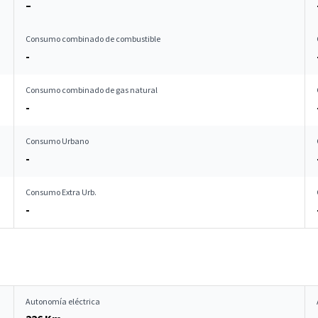
–
Consumo combinado de combustible
-
Consumo combinado de gas natural
-
Consumo Urbano
-
Consumo Extra Urb.
-
Autonomía eléctrica