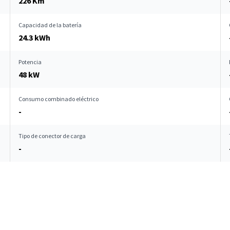
226 Km
Capacidad de la batería
24.3 kWh
Potencia
48 kW
Consumo combinado eléctrico
-
Tipo de conector de carga
-