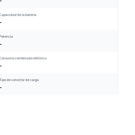
–
Capacidad de la batería
–
Potencia
–
Consumo combinado eléctrico
–
Tipo de conector de carga
–