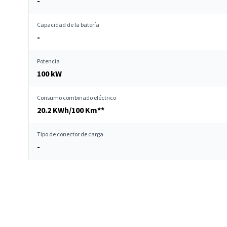
-
Capacidad de la batería
-
Potencia
100 kW
Consumo combinado eléctrico
20.2 KWh/100 Km**
Tipo de conector de carga
-