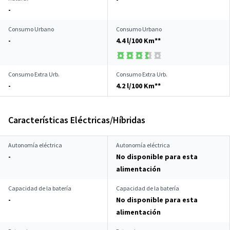
-
Consumo Urbano
Consumo Urbano
-
4.4 l/100 Km**
Consumo Extra Urb.
Consumo Extra Urb.
-
4.2 l/100 Km**
Características Eléctricas/Híbridas
Autonomía eléctrica
Autonomía eléctrica
-
No disponible para esta
alimentación
Capacidad de la batería
Capacidad de la batería
-
No disponible para esta
alimentación