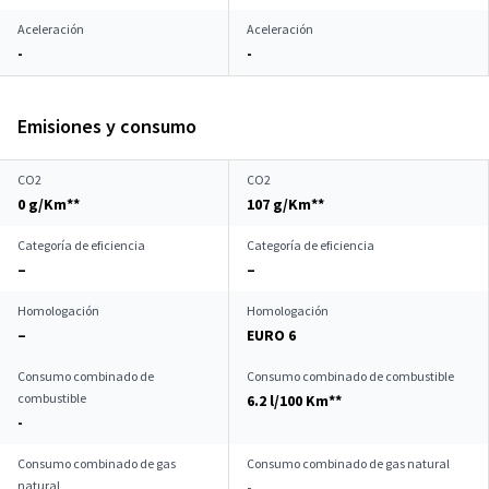
Aceleración
Aceleración
-
-
Emisiones y consumo
CO2
CO2
0 g/Km**
107 g/Km**
Categoría de eficiencia
Categoría de eficiencia
–
–
Homologación
Homologación
–
EURO 6
Consumo combinado de
Consumo combinado de combustible
combustible
6.2 l/100 Km**
-
Consumo combinado de gas
Consumo combinado de gas natural
natural
-