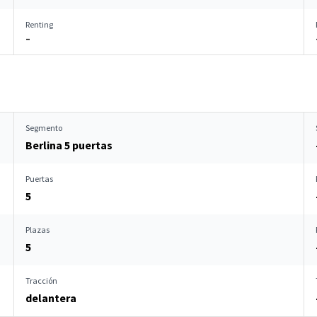
Renting
–
Segmento
Berlina 5 puertas
Puertas
5
Plazas
5
Tracción
delantera