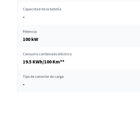
Capacidad de la batería
-
Potencia
100 kW
Consumo combinado eléctrico
19.5 KWh/100 Km**
Tipo de conector de carga
-