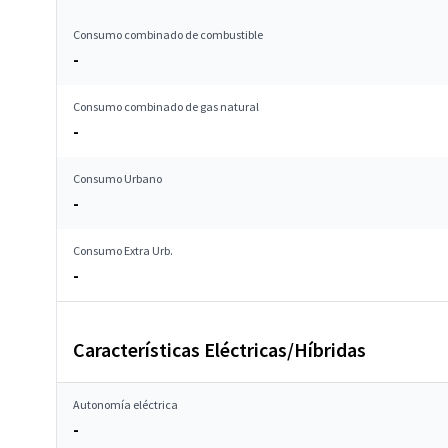
Consumo combinado de combustible
-
Consumo combinado de gas natural
-
Consumo Urbano
-
Consumo Extra Urb.
-
Características Eléctricas/Híbridas
Autonomía eléctrica
-