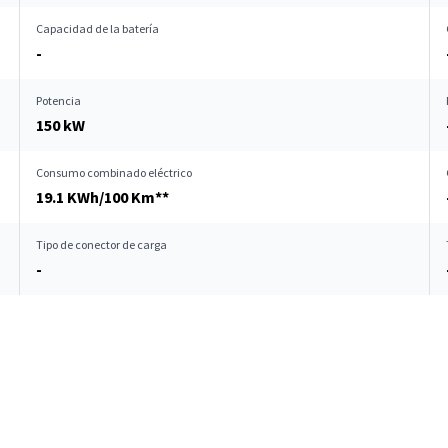
Capacidad de la batería
-
Potencia
150 kW
Consumo combinado eléctrico
19.1 KWh/100 Km**
Tipo de conector de carga
-