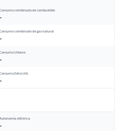
Consumo combinado de combustible
–
Consumo combinado de gas natural
–
Consumo Urbano
–
Consumo Extra Urb.
–
Autonomía eléctrica
–