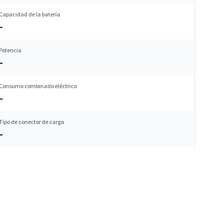
Capacidad de la batería
–
Potencia
–
Consumo combinado eléctrico
–
Tipo de conector de carga
–