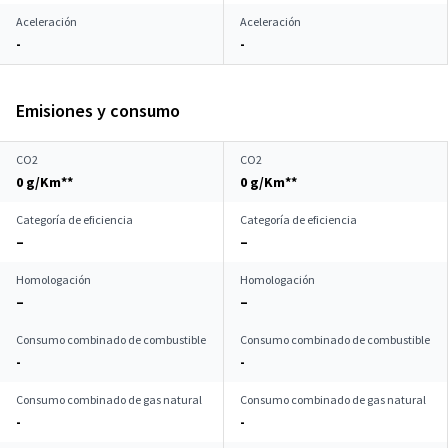
Aceleración
Aceleración
-
-
Emisiones y consumo
CO2
CO2
0 g/Km**
0 g/Km**
Categoría de eficiencia
Categoría de eficiencia
–
–
Homologación
Homologación
–
–
Consumo combinado de combustible
Consumo combinado de combustible
-
-
Consumo combinado de gas natural
Consumo combinado de gas natural
-
-