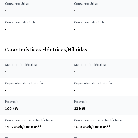
Consumo Urbano
Consumo Urbano
-
-
Consumo Extra Urb.
Consumo Extra Urb.
-
-
Características Eléctricas/Híbridas
Autonomía eléctrica
Autonomía eléctrica
-
-
Capacidad de la batería
Capacidad de la batería
-
-
Potencia
Potencia
100 kW
83 kW
Consumo combinado eléctrico
Consumo combinado eléctrico
19.5 KWh/100 Km**
16.8 KWh/100 Km**