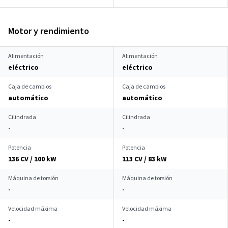
Motor y rendimiento
Alimentación
Alimentación
eléctrico
eléctrico
Caja de cambios
Caja de cambios
automático
automático
Cilindrada
Cilindrada
-
-
Potencia
Potencia
136 CV / 100 kW
113 CV / 83 kW
Máquina de torsión
Máquina de torsión
-
-
Velocidad máxima
Velocidad máxima
-
-