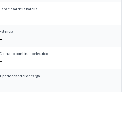
Capacidad de la batería
–
Potencia
–
Consumo combinado eléctrico
–
Tipo de conector de carga
–