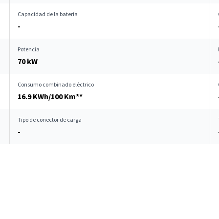
Capacidad de la batería
-
Potencia
70 kW
Consumo combinado eléctrico
16.9 KWh/100 Km**
Tipo de conector de carga
-