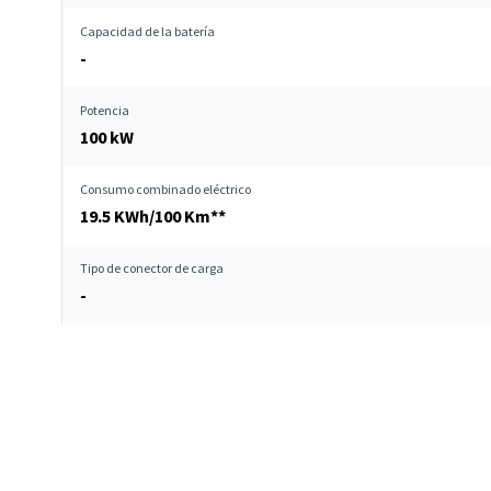
Capacidad de la batería
-
Potencia
100 kW
Consumo combinado eléctrico
19.5 KWh/100 Km**
Tipo de conector de carga
-