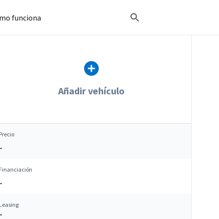
mo funciona
Añadir vehículo
Precio
–
Financiación
–
Leasing
–