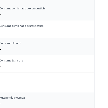
Consumo combinado de combustible
–
Consumo combinado de gas natural
–
Consumo Urbano
–
Consumo Extra Urb.
–
Autonomía eléctrica
–