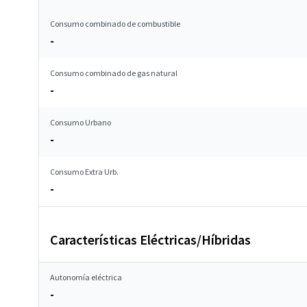
Consumo combinado de combustible
-
Consumo combinado de gas natural
-
Consumo Urbano
-
Consumo Extra Urb.
-
Características Eléctricas/Híbridas
Autonomía eléctrica
-