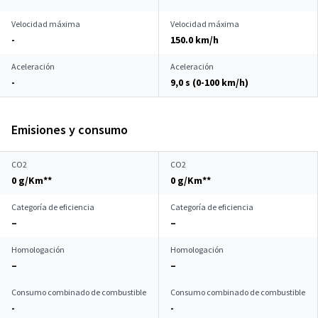
Velocidad máxima
Velocidad máxima
-
150.0 km/h
Aceleración
Aceleración
-
9,0 s (0-100 km/h)
Emisiones y consumo
CO2
CO2
0 g/Km**
0 g/Km**
Categoría de eficiencia
Categoría de eficiencia
–
–
Homologación
Homologación
–
–
Consumo combinado de combustible
Consumo combinado de combustible
-
-