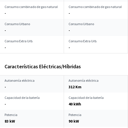
Consumo combinado de gas natural
Consumo combinado de gas natural
-
-
Consumo Urbano
Consumo Urbano
-
-
Consumo Extra Urb.
Consumo Extra Urb.
-
-
Características Eléctricas/Híbridas
Autonomía eléctrica
Autonomía eléctrica
-
312 Km
Capacidad de la batería
Capacidad de la batería
-
40 kWh
Potencia
Potencia
83 kW
90 kW