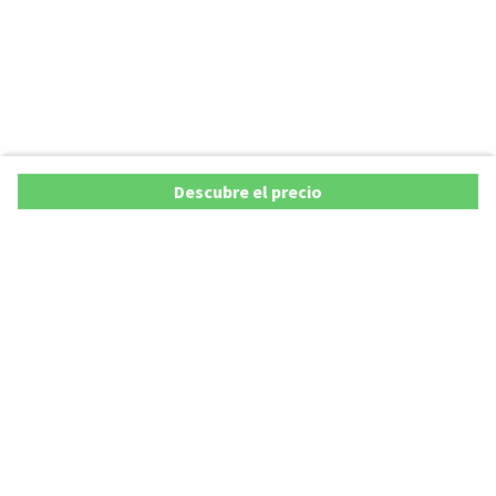
Descubre el precio
Ofertas
Lista precios de coches 2025