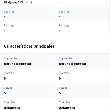
89 €/mes*
IVA incl.
–
Leasing
Leasing
–
–
Renting
Renting
–
–
Características principales
Segmento
Segmento
Berlina 5 puertas
Berlina 5 puertas
Puertas
Puertas
5
5
Plazas
Plazas
5
5
Tracción
Tracción
delantera
delantera