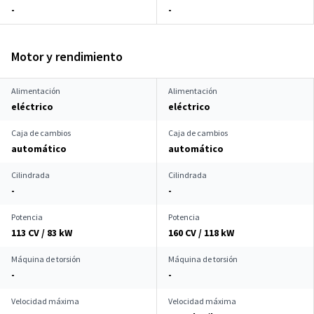
-
-
Motor y rendimiento
Alimentación
Alimentación
eléctrico
eléctrico
Caja de cambios
Caja de cambios
automático
automático
Cilindrada
Cilindrada
-
-
Potencia
Potencia
113 CV / 83 kW
160 CV / 118 kW
Máquina de torsión
Máquina de torsión
-
-
Velocidad máxima
Velocidad máxima