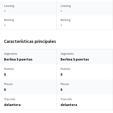
Leasing
Leasing
–
–
Renting
Renting
–
–
Características principales
Segmento
Segmento
Berlina 5 puertas
Berlina 5 puertas
Puertas
Puertas
5
5
Plazas
Plazas
5
5
Tracción
Tracción
delantera
delantera