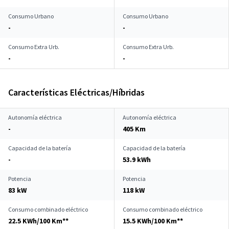
Consumo Urbano
Consumo Urbano
-
-
Consumo Extra Urb.
Consumo Extra Urb.
-
-
Características Eléctricas/Híbridas
Autonomía eléctrica
Autonomía eléctrica
-
405 Km
Capacidad de la batería
Capacidad de la batería
-
53.9 kWh
Potencia
Potencia
83 kW
118 kW
Consumo combinado eléctrico
Consumo combinado eléctrico
22.5 KWh/100 Km**
15.5 KWh/100 Km**