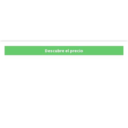
Descubre el precio
Ofertas
Lista precios de coches 2025