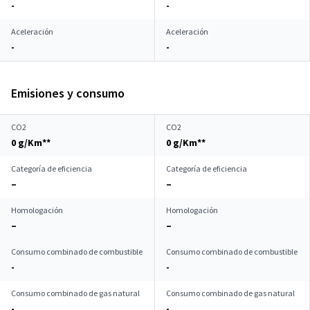
-
-
Aceleración
Aceleración
-
-
Emisiones y consumo
CO2
CO2
0 g/Km**
0 g/Km**
Categoría de eficiencia
Categoría de eficiencia
–
–
Homologación
Homologación
–
–
Consumo combinado de combustible
Consumo combinado de combustible
-
-
Consumo combinado de gas natural
Consumo combinado de gas natural
-
-