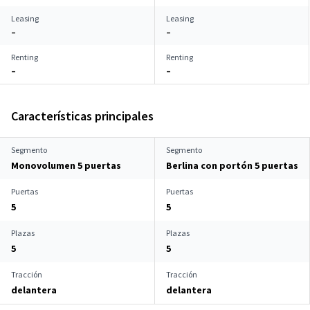
Leasing
Leasing
–
–
Renting
Renting
–
–
Características principales
Segmento
Segmento
Monovolumen 5 puertas
Berlina con portón 5 puertas
Puertas
Puertas
5
5
Plazas
Plazas
5
5
Tracción
Tracción
delantera
delantera