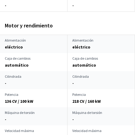
-
-
Motor y rendimiento
Alimentación
Alimentación
eléctrico
eléctrico
Caja de cambios
Caja de cambios
automático
automático
Cilindrada
Cilindrada
-
-
Potencia
Potencia
136 CV / 100 kW
218 CV / 160 kW
Máquina de torsión
Máquina de torsión
-
-
Velocidad máxima
Velocidad máxima