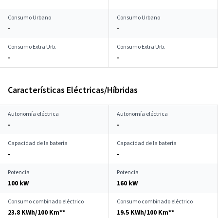
Consumo Urbano
Consumo Urbano
-
-
Consumo Extra Urb.
Consumo Extra Urb.
-
-
Características Eléctricas/Híbridas
Autonomía eléctrica
Autonomía eléctrica
-
-
Capacidad de la batería
Capacidad de la batería
-
-
Potencia
Potencia
100 kW
160 kW
Consumo combinado eléctrico
Consumo combinado eléctrico
23.8 KWh/100 Km**
19.5 KWh/100 Km**