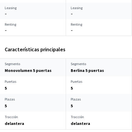
Leasing
Leasing
–
–
Renting
Renting
–
–
Características principales
Segmento
Segmento
Monovolumen 5 puertas
Berlina 5 puertas
Puertas
Puertas
5
5
Plazas
Plazas
5
5
Tracción
Tracción
delantera
delantera