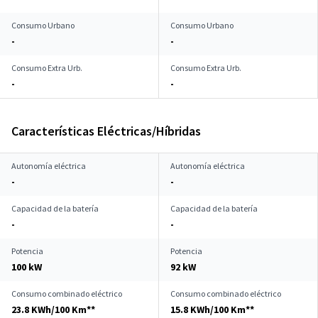
Consumo Urbano
Consumo Urbano
-
-
Consumo Extra Urb.
Consumo Extra Urb.
-
-
Características Eléctricas/Híbridas
Autonomía eléctrica
Autonomía eléctrica
-
-
Capacidad de la batería
Capacidad de la batería
-
-
Potencia
Potencia
100 kW
92 kW
Consumo combinado eléctrico
Consumo combinado eléctrico
23.8 KWh/100 Km**
15.8 KWh/100 Km**