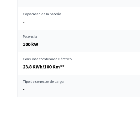
Capacidad de la batería
-
Potencia
100 kW
Consumo combinado eléctrico
23.8 KWh/100 Km**
Tipo de conector de carga
-