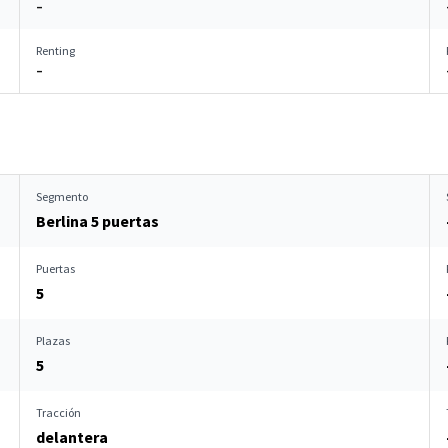
–
Renting
–
Segmento
Berlina 5 puertas
Puertas
5
Plazas
5
Tracción
delantera