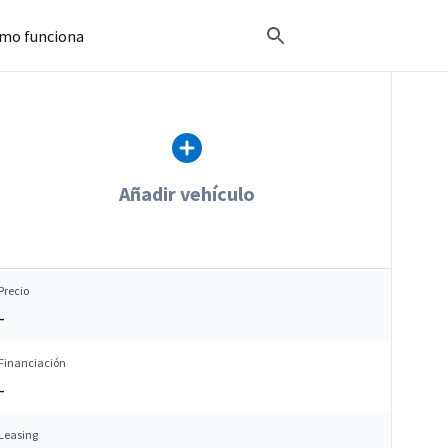
mo funciona
Añadir vehículo
Precio
–
Financiación
–
Leasing