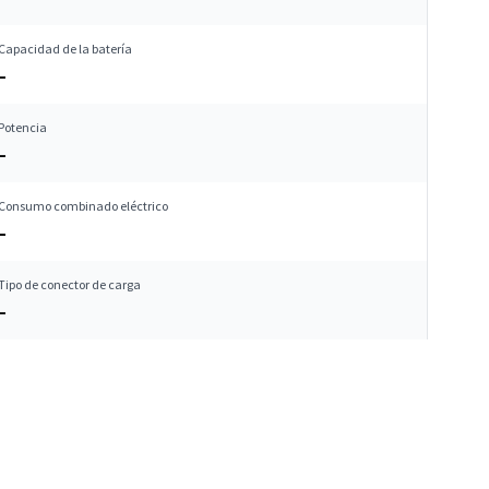
Capacidad de la batería
–
Potencia
–
Consumo combinado eléctrico
–
Tipo de conector de carga
–