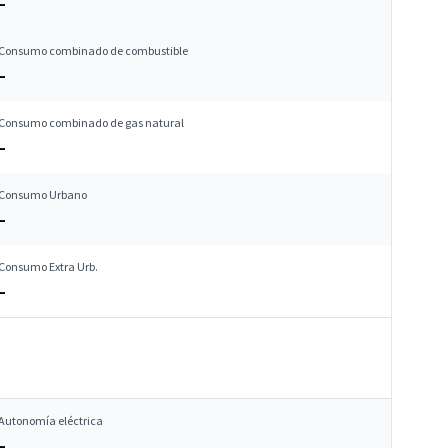
–
Consumo combinado de combustible
–
Consumo combinado de gas natural
–
Consumo Urbano
–
Consumo Extra Urb.
–
Autonomía eléctrica
–