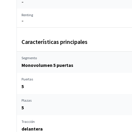
–
Renting
–
Características principales
Segmento
Monovolumen 5 puertas
Puertas
5
Plazas
5
Tracción
delantera