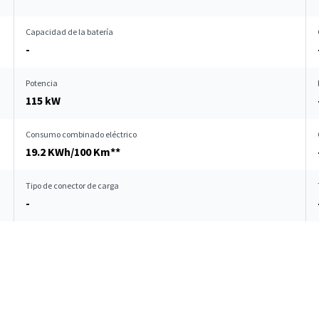
Capacidad de la batería
-
Potencia
115 kW
Consumo combinado eléctrico
19.2 KWh/100 Km**
Tipo de conector de carga
-