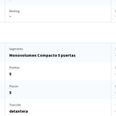
Renting
–
Segmento
Monovolumen Compacto 5 puertas
Puertas
5
Plazas
5
Tracción
delantera