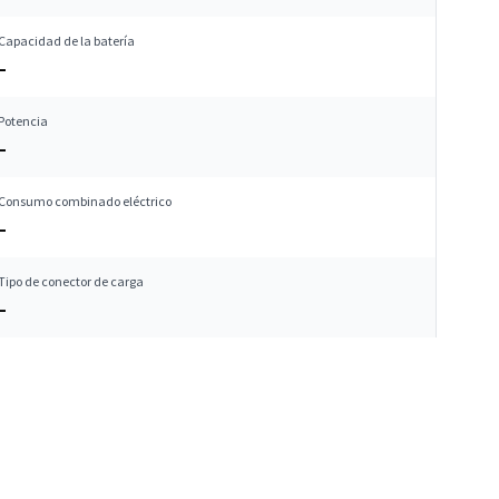
Capacidad de la batería
–
Potencia
–
Consumo combinado eléctrico
–
Tipo de conector de carga
–