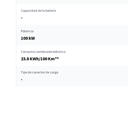
Capacidad de la batería
-
Potencia
100 kW
Consumo combinado eléctrico
23.8 KWh/100 Km**
Tipo de conector de carga
-