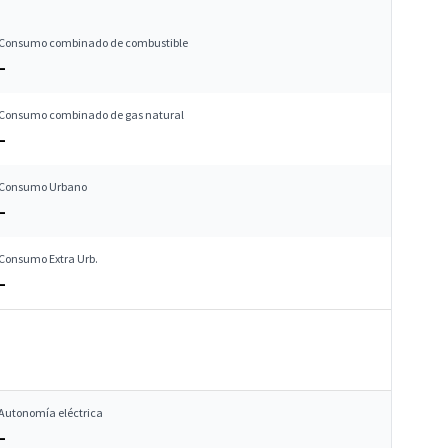
Consumo combinado de combustible
–
Consumo combinado de gas natural
–
Consumo Urbano
–
Consumo Extra Urb.
–
Autonomía eléctrica
–