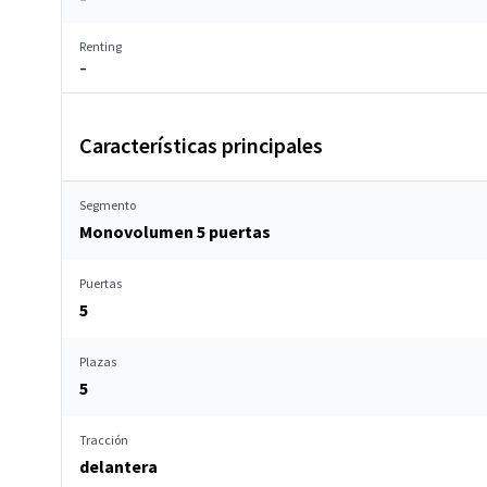
Renting
–
Características principales
Segmento
Monovolumen 5 puertas
Puertas
5
Plazas
5
Tracción
delantera