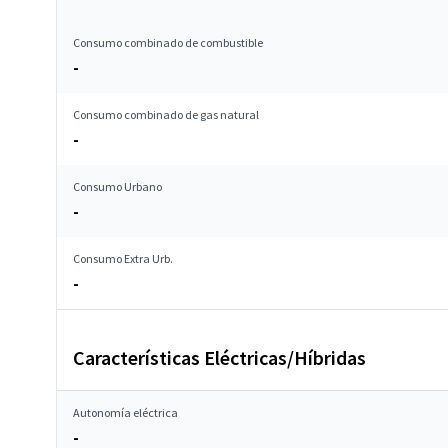
Consumo combinado de combustible
-
Consumo combinado de gas natural
-
Consumo Urbano
-
Consumo Extra Urb.
-
Características Eléctricas/Híbridas
Autonomía eléctrica
-