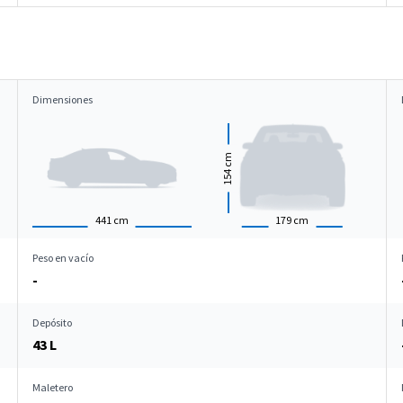
Dimensiones
cm
154
441
cm
179
cm
Peso en vacío
-
Depósito
43 L
Maletero