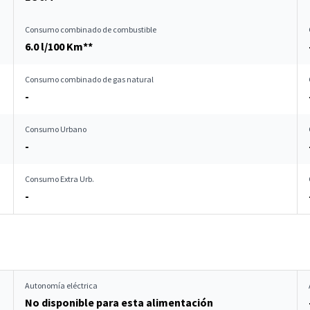
Consumo combinado de combustible
6.0 l/100 Km**
Consumo combinado de gas natural
-
Consumo Urbano
-
Consumo Extra Urb.
-
Autonomía eléctrica
No disponible para esta alimentación