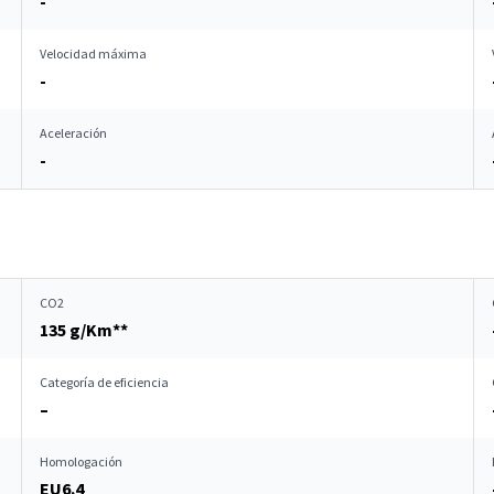
-
Velocidad máxima
-
Aceleración
-
CO2
135 g/Km**
Categoría de eficiencia
–
Homologación
EU6.4