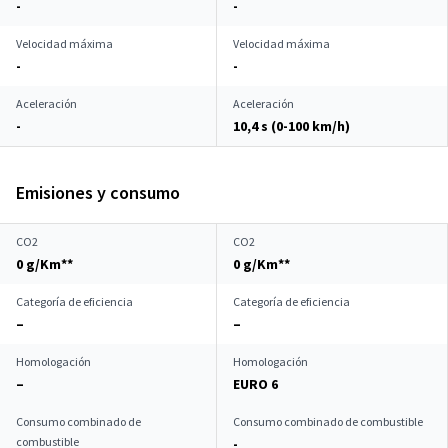
-
-
Velocidad máxima
Velocidad máxima
-
-
Aceleración
Aceleración
-
10,4 s (0-100 km/h)
Emisiones y consumo
CO2
CO2
0 g/Km**
0 g/Km**
Categoría de eficiencia
Categoría de eficiencia
–
–
Homologación
Homologación
–
EURO 6
Consumo combinado de
Consumo combinado de combustible
combustible
-