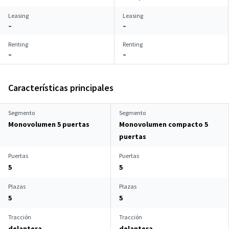
Leasing
Leasing
–
–
Renting
Renting
–
–
Características principales
Segmento
Segmento
Monovolumen 5 puertas
Monovolumen compacto 5
puertas
Puertas
Puertas
5
5
Plazas
Plazas
5
5
Tracción
Tracción
delantera
delantera