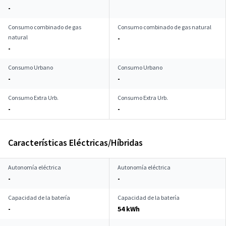
-
Consumo combinado de gas
Consumo combinado de gas natural
natural
-
-
Consumo Urbano
Consumo Urbano
-
-
Consumo Extra Urb.
Consumo Extra Urb.
-
-
Características Eléctricas/Híbridas
Autonomía eléctrica
Autonomía eléctrica
-
-
Capacidad de la batería
Capacidad de la batería
-
54 kWh