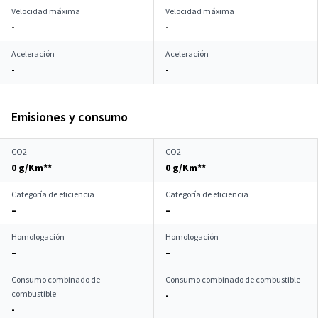
Velocidad máxima
Velocidad máxima
-
-
Aceleración
Aceleración
-
-
Emisiones y consumo
CO2
CO2
0 g/Km**
0 g/Km**
Categoría de eficiencia
Categoría de eficiencia
–
–
Homologación
Homologación
–
–
Consumo combinado de
Consumo combinado de combustible
combustible
-
-