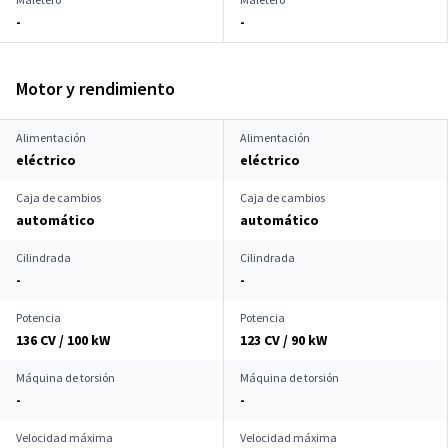
-
-
Motor y rendimiento
Alimentación
Alimentación
eléctrico
eléctrico
Caja de cambios
Caja de cambios
automático
automático
Cilindrada
Cilindrada
-
-
Potencia
Potencia
136 CV / 100 kW
123 CV / 90 kW
Máquina de torsión
Máquina de torsión
-
-
Velocidad máxima
Velocidad máxima