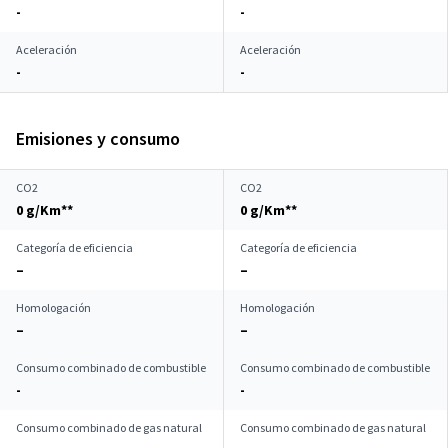
-
-
Aceleración
Aceleración
-
-
Emisiones y consumo
CO2
CO2
0 g/Km**
0 g/Km**
Categoría de eficiencia
Categoría de eficiencia
–
–
Homologación
Homologación
–
–
Consumo combinado de combustible
Consumo combinado de combustible
-
-
Consumo combinado de gas natural
Consumo combinado de gas natural