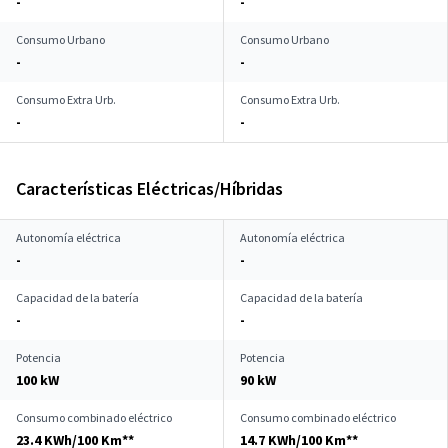
-
-
Consumo Urbano
Consumo Urbano
-
-
Consumo Extra Urb.
Consumo Extra Urb.
-
-
Características Eléctricas/Híbridas
Autonomía eléctrica
Autonomía eléctrica
-
-
Capacidad de la batería
Capacidad de la batería
-
-
Potencia
Potencia
100 kW
90 kW
Consumo combinado eléctrico
Consumo combinado eléctrico
23.4 KWh/100 Km**
14.7 KWh/100 Km**