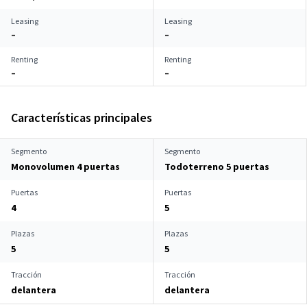
Leasing
Leasing
–
–
Renting
Renting
–
–
Características principales
Segmento
Segmento
Monovolumen 4 puertas
Todoterreno 5 puertas
Puertas
Puertas
4
5
Plazas
Plazas
5
5
Tracción
Tracción
delantera
delantera