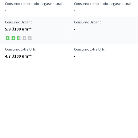
Consumo combinado de gas natural
Consumo combinado de gas natural
-
-
Consumo Urbano
Consumo Urbano
5.9 l/100 Km**
-
Consumo Extra Urb.
Consumo Extra Urb.
4.7 l/100 Km**
-