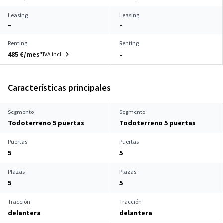
Leasing
Leasing
–
–
Renting
Renting
485 €/mes*
IVA incl.
–
Características principales
Segmento
Segmento
Todoterreno 5 puertas
Todoterreno 5 puertas
Puertas
Puertas
5
5
Plazas
Plazas
5
5
Tracción
Tracción
delantera
delantera