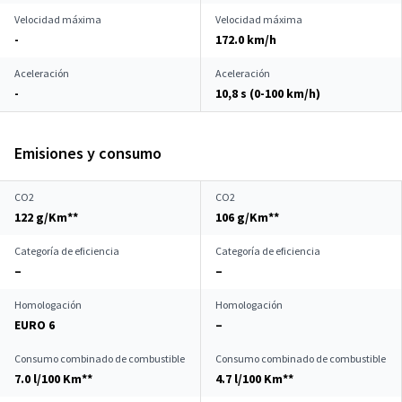
Velocidad máxima
Velocidad máxima
-
172.0 km/h
Aceleración
Aceleración
-
10,8 s (0-100 km/h)
Emisiones y consumo
CO2
CO2
122 g/Km**
106 g/Km**
Categoría de eficiencia
Categoría de eficiencia
–
–
Homologación
Homologación
EURO 6
–
Consumo combinado de combustible
Consumo combinado de combustible
7.0 l/100 Km**
4.7 l/100 Km**