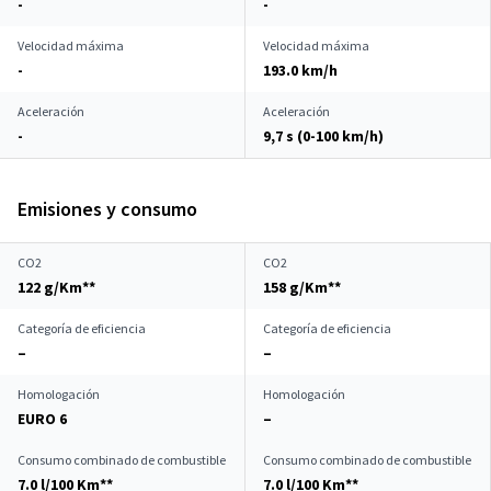
-
-
Velocidad máxima
Velocidad máxima
-
193.0 km/h
Aceleración
Aceleración
-
9,7 s (0-100 km/h)
Emisiones y consumo
CO2
CO2
122 g/Km**
158 g/Km**
Categoría de eficiencia
Categoría de eficiencia
–
–
Homologación
Homologación
EURO 6
–
Consumo combinado de combustible
Consumo combinado de combustible
7.0 l/100 Km**
7.0 l/100 Km**