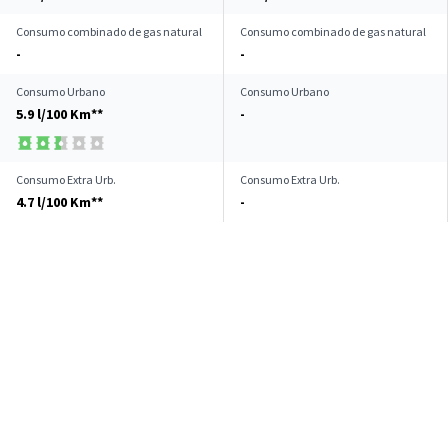
Consumo combinado de gas natural
Consumo combinado de gas natural
-
-
Consumo Urbano
Consumo Urbano
5.9 l/100 Km**
-
Consumo Extra Urb.
Consumo Extra Urb.
4.7 l/100 Km**
-