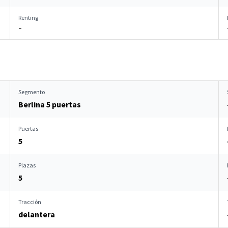
Renting
–
Segmento
Berlina 5 puertas
Puertas
5
Plazas
5
Tracción
delantera