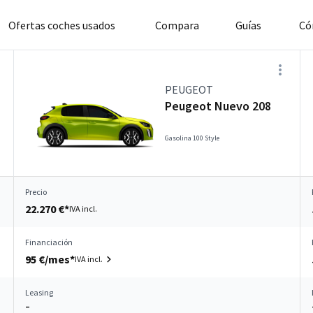
Ofertas coches usados
Compara
Guías
Có
PEUGEOT
Peugeot Nuevo 208
Gasolina 100 Style
Precio
22.270 €*
IVA incl.
Financiación
95 €/mes*
IVA incl.
Leasing
–