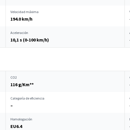
Velocidad máxima
194.0 km/h
Aceleración
10,1 s (0-100 km/h)
CO2
116 g/Km**
Categoría de eficiencia
–
Homologación
EU6.4