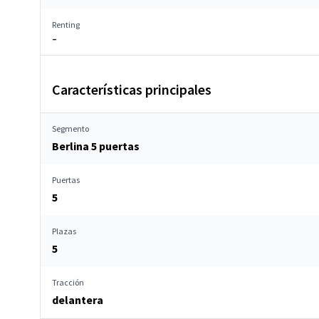
Renting
–
Características principales
Segmento
Berlina 5 puertas
Puertas
5
Plazas
5
Tracción
delantera