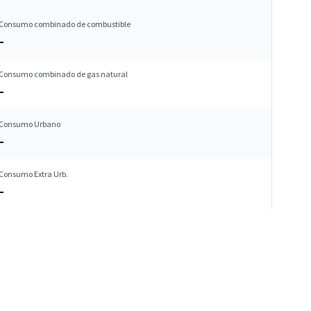
Consumo combinado de combustible
–
Consumo combinado de gas natural
–
Consumo Urbano
–
Consumo Extra Urb.
–