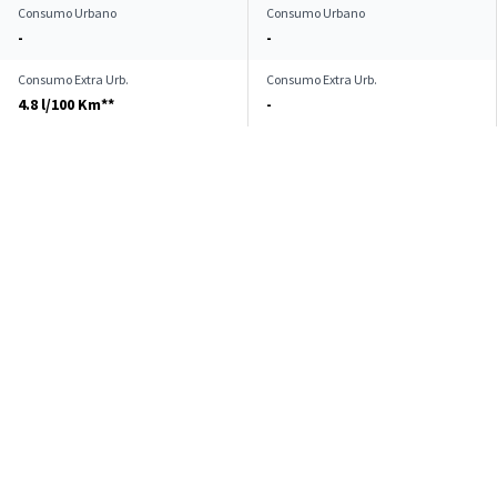
Consumo Urbano
Consumo Urbano
-
-
Consumo Extra Urb.
Consumo Extra Urb.
4.8 l/100 Km**
-