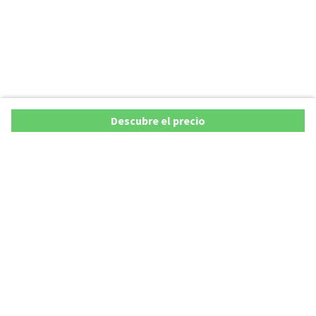
Descubre el precio
Ofertas
Lista precios de coches 2025