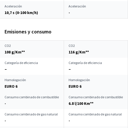
Aceleración
Aceleración
10,7 s (0-100 km/h)
-
Emisiones y consumo
CO2
CO2
108 g/Km**
116 g/Km**
Categoría de eficiencia
Categoría de eficiencia
–
–
Homologación
Homologación
EURO 6
EURO 6
Consumo combinado de combustible
Consumo combinado de combustible
-
6.8 l/100 Km**
Consumo combinado de gas natural
Consumo combinado de gas natural
-
-