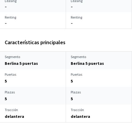
Leasing
Leasing
–
–
Renting
Renting
–
–
Características principales
Segmento
Segmento
Berlina 5 puertas
Berlina 5 puertas
Puertas
Puertas
5
5
Plazas
Plazas
5
5
Tracción
Tracción
delantera
delantera