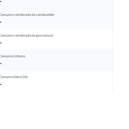
–
Consumo combinado de combustible
–
Consumo combinado de gas natural
–
Consumo Urbano
–
Consumo Extra Urb.
–