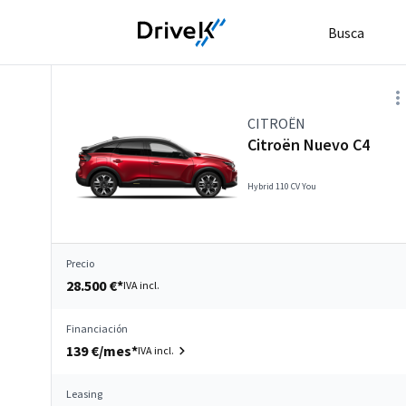
Busca
CITROËN
Citroën Nuevo C4
Hybrid 110 CV You
Precio
28.500 €*
IVA incl.
Financiación
139 €/mes*
IVA incl.
Leasing