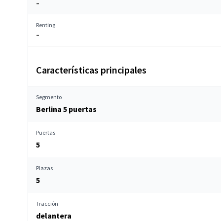
–
Renting
–
Características principales
Segmento
Berlina 5 puertas
Puertas
5
Plazas
5
Tracción
delantera