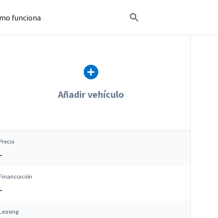
mo funciona
Añadir vehículo
Precio
–
Financiación
–
Leasing