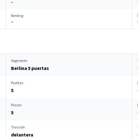
–
Renting
–
Segmento
Berlina 5 puertas
Puertas
5
Plazas
5
Tracción
delantera