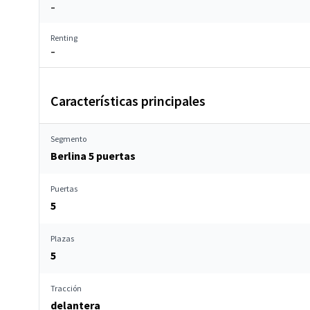
–
Renting
–
Características principales
Segmento
Berlina 5 puertas
Puertas
5
Plazas
5
Tracción
delantera