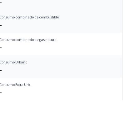
–
Consumo combinado de combustible
–
Consumo combinado de gas natural
–
Consumo Urbano
–
Consumo Extra Urb.
–