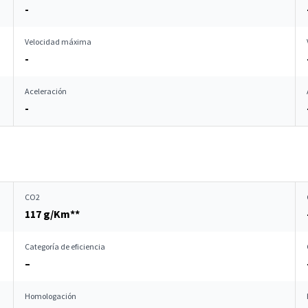
-
Velocidad máxima
-
Aceleración
-
CO2
117 g/Km**
Categoría de eficiencia
–
Homologación