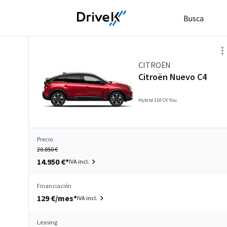
Busca
CITROËN
Citroën Nuevo C4
Hybrid 110 CV You
Precio
20.850 €
14.950 €*
IVA incl.
Financiación
129 €/mes*
IVA incl.
Leasing