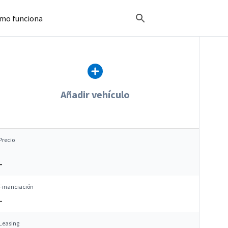
mo funciona
Añadir vehículo
Precio
–
Financiación
–
Leasing