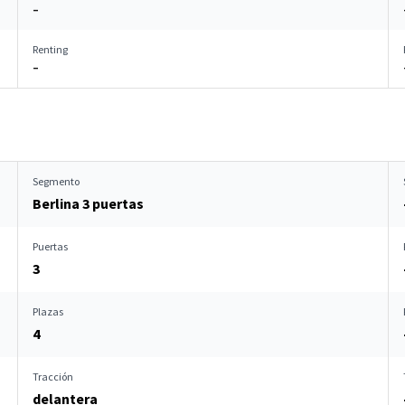
–
Renting
–
Segmento
Berlina 3 puertas
Puertas
3
Plazas
4
Tracción
delantera