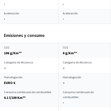
-
-
Aceleración
Aceleración
-
-
Emisiones y consumo
CO2
CO2
106 g/Km**
0 g/Km**
Categoría de eficiencia
Categoría de eficiencia
–
–
Homologación
Homologación
EURO 6
–
Consumo combinado de combustible
Consumo combinado de
combustible
6.1 l/100 Km**
-