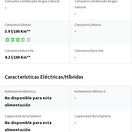
Consumo combinado de gas natural
Consumo combinado de gas
natural
-
-
Consumo Urbano
Consumo Urbano
3.9 l/100 Km**
-
Consumo Extra Urb.
Consumo Extra Urb.
4.2 l/100 Km**
-
Características Eléctricas/Híbridas
Autonomía eléctrica
Autonomía eléctrica
No disponible para esta
-
alimentación
Capacidad de la batería
Capacidad de la batería
No disponible para esta
-
alimentación