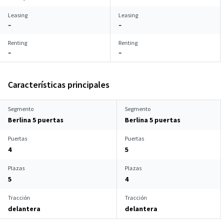
Leasing
Leasing
–
–
Renting
Renting
–
–
Características principales
Segmento
Segmento
Berlina 5 puertas
Berlina 5 puertas
Puertas
Puertas
4
5
Plazas
Plazas
5
4
Tracción
Tracción
delantera
delantera