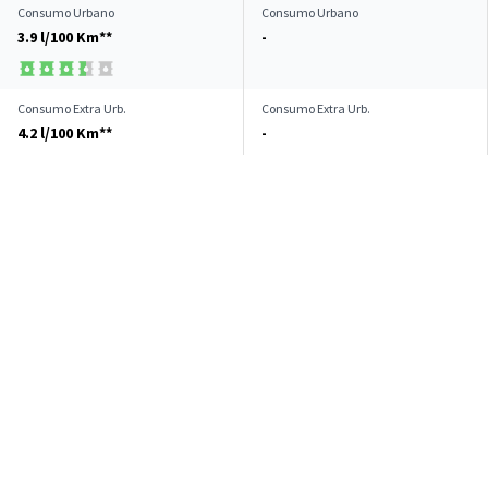
Consumo Urbano
Consumo Urbano
3.9 l/100 Km**
-
Consumo Extra Urb.
Consumo Extra Urb.
4.2 l/100 Km**
-