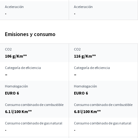
Aceleración
Aceleración
-
-
Emisiones y consumo
CO2
CO2
106 g/Km**
116 g/Km**
Categoría de eficiencia
Categoría de eficiencia
–
–
Homologación
Homologación
EURO 6
EURO 6
Consumo combinado de combustible
Consumo combinado de combustible
6.1 l/100 Km**
6.8 l/100 Km**
Consumo combinado de gas natural
Consumo combinado de gas natural
-
-