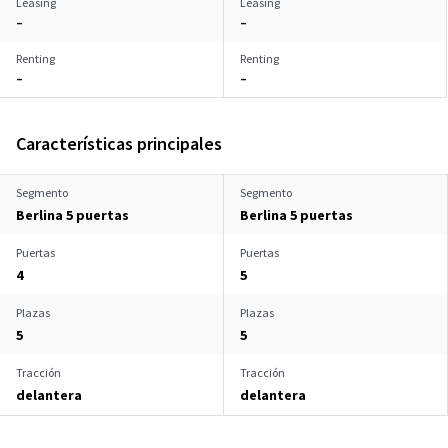
Leasing
Leasing
–
–
Renting
Renting
–
–
Características principales
Segmento
Segmento
Berlina 5 puertas
Berlina 5 puertas
Puertas
Puertas
4
5
Plazas
Plazas
5
5
Tracción
Tracción
delantera
delantera