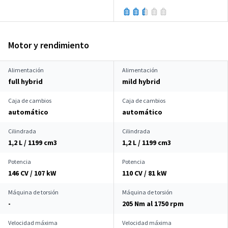
Motor y rendimiento
Alimentación
Alimentación
full hybrid
mild hybrid
Caja de cambios
Caja de cambios
automático
automático
Cilindrada
Cilindrada
1,2 L / 1199 cm
3
1,2 L / 1199 cm
3
Potencia
Potencia
146 CV / 107 kW
110 CV / 81 kW
Máquina de torsión
Máquina de torsión
-
205 Nm al 1750 rpm
Velocidad máxima
Velocidad máxima