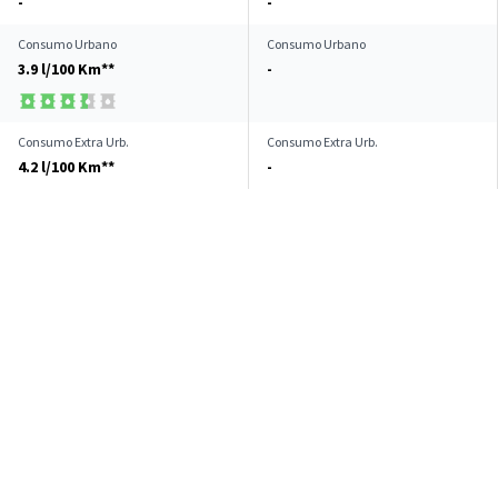
-
-
Consumo Urbano
Consumo Urbano
3.9 l/100 Km**
-
Consumo Extra Urb.
Consumo Extra Urb.
4.2 l/100 Km**
-