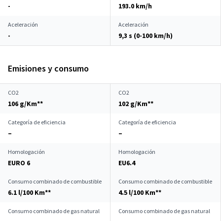
-
193.0 km/h
Aceleración
Aceleración
-
9,3 s (0-100 km/h)
Emisiones y consumo
CO2
CO2
106 g/Km**
102 g/Km**
Categoría de eficiencia
Categoría de eficiencia
–
–
Homologación
Homologación
EURO 6
EU6.4
Consumo combinado de combustible
Consumo combinado de combustible
6.1 l/100 Km**
4.5 l/100 Km**
Consumo combinado de gas natural
Consumo combinado de gas natural