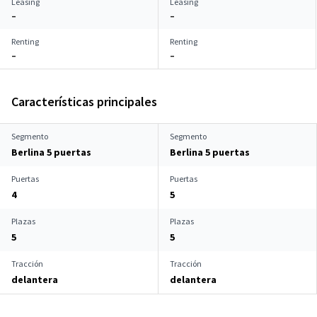
Leasing
Leasing
–
–
Renting
Renting
–
–
Características principales
Segmento
Segmento
Berlina 5 puertas
Berlina 5 puertas
Puertas
Puertas
4
5
Plazas
Plazas
5
5
Tracción
Tracción
delantera
delantera