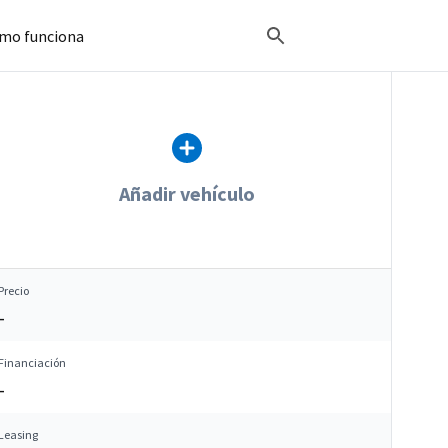
mo funciona
Añadir vehículo
Precio
–
Financiación
–
Leasing