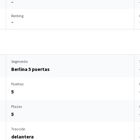
–
Renting
–
Segmento
Berlina 5 puertas
Puertas
5
Plazas
5
Tracción
delantera