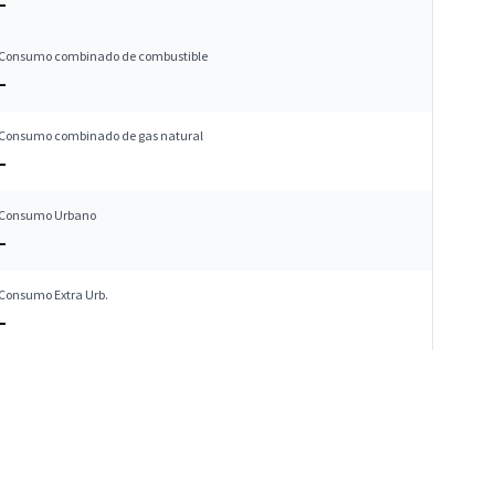
–
Consumo combinado de combustible
–
Consumo combinado de gas natural
–
Consumo Urbano
–
Consumo Extra Urb.
–