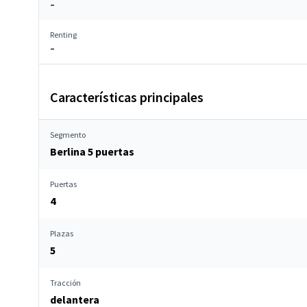
–
Renting
–
Características principales
Segmento
Berlina 5 puertas
Puertas
4
Plazas
5
Tracción
delantera