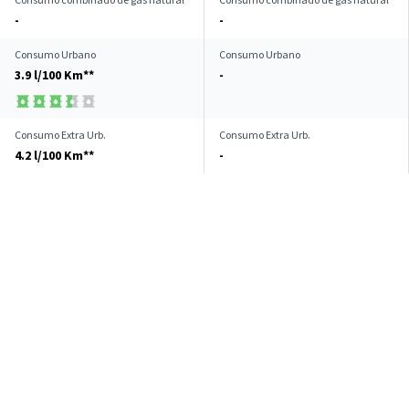
-
-
Consumo Urbano
Consumo Urbano
3.9 l/100 Km**
-
Consumo Extra Urb.
Consumo Extra Urb.
4.2 l/100 Km**
-