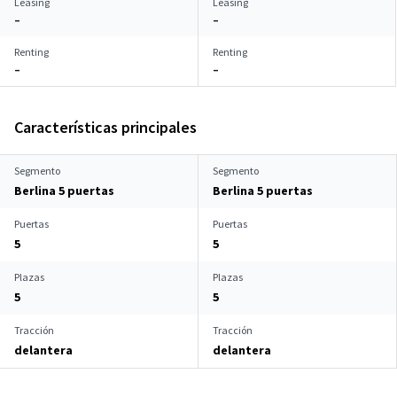
Leasing
Leasing
–
–
Renting
Renting
–
–
Características principales
Segmento
Segmento
Berlina 5 puertas
Berlina 5 puertas
Puertas
Puertas
5
5
Plazas
Plazas
5
5
Tracción
Tracción
delantera
delantera