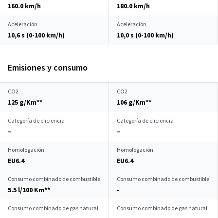
160.0 km/h
180.0 km/h
Aceleración
Aceleración
10,6 s (0-100 km/h)
10,0 s (0-100 km/h)
Emisiones y consumo
CO2
CO2
125 g/Km**
106 g/Km**
Categoría de eficiencia
Categoría de eficiencia
–
–
Homologación
Homologación
EU6.4
EU6.4
Consumo combinado de combustible
Consumo combinado de combustible
5.5 l/100 Km**
-
Consumo combinado de gas natural
Consumo combinado de gas natural