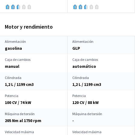
Motor y rendimiento
Alimentación
Alimentación
gasolina
GLP
Caja de cambios
Caja de cambios
manual
automático
Cilindrada
Cilindrada
1,2 L / 1199 cm
3
1,2 L / 1199 cm
3
Potencia
Potencia
100 CV / 74 kW
120 CV / 88 kW
Máquina de torsión
Máquina de torsión
205 Nm al 1750 rpm
-
Velocidad máxima
Velocidad máxima