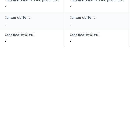
-
-
Consumo Urbano
Consumo Urbano
-
-
Consumo Extra Urb.
Consumo Extra Urb.
-
-