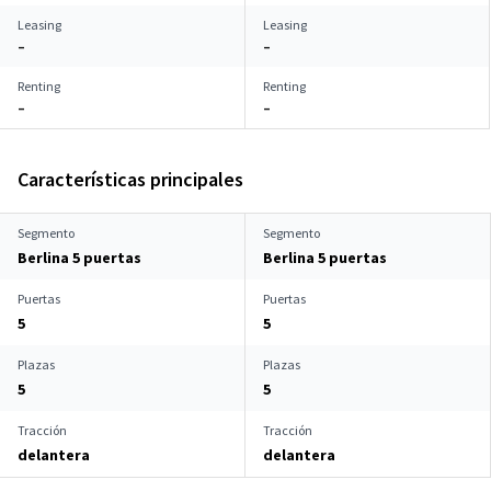
Leasing
Leasing
–
–
Renting
Renting
–
–
Características principales
Segmento
Segmento
Berlina 5 puertas
Berlina 5 puertas
Puertas
Puertas
5
5
Plazas
Plazas
5
5
Tracción
Tracción
delantera
delantera