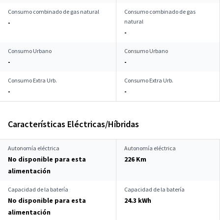
Consumo combinado de gas natural
Consumo combinado de gas
natural
-
-
Consumo Urbano
Consumo Urbano
-
-
Consumo Extra Urb.
Consumo Extra Urb.
-
-
Características Eléctricas/Híbridas
Autonomía eléctrica
Autonomía eléctrica
No disponible para esta
226 Km
alimentación
Capacidad de la batería
Capacidad de la batería
No disponible para esta
24.3 kWh
alimentación