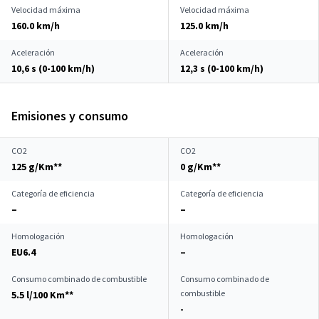
Velocidad máxima
Velocidad máxima
160.0 km/h
125.0 km/h
Aceleración
Aceleración
10,6 s (0-100 km/h)
12,3 s (0-100 km/h)
Emisiones y consumo
CO2
CO2
125 g/Km**
0 g/Km**
Categoría de eficiencia
Categoría de eficiencia
–
–
Homologación
Homologación
EU6.4
–
Consumo combinado de combustible
Consumo combinado de
combustible
5.5 l/100 Km**
-