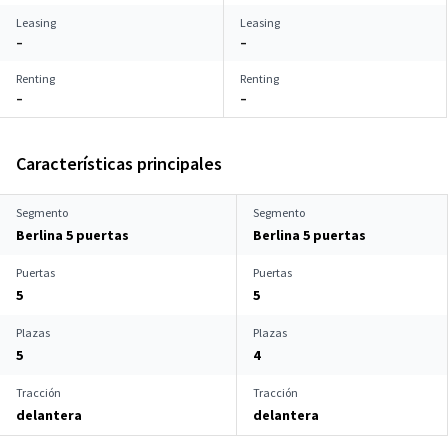
Leasing
Leasing
–
–
Renting
Renting
–
–
Características principales
Segmento
Segmento
Berlina 5 puertas
Berlina 5 puertas
Puertas
Puertas
5
5
Plazas
Plazas
5
4
Tracción
Tracción
delantera
delantera