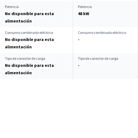
Potencia
Potencia
No disponible para esta
48 kW
alimentación
Consumo combinado eléctrico
Consumo combinado eléctrico
No disponible para esta
-
alimentación
Tipo de conector de carga
Tipo de conector de carga
No disponible para esta
-
alimentación