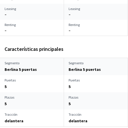
Leasing
Leasing
–
–
Renting
Renting
–
–
Características principales
Segmento
Segmento
Berlina 5 puertas
Berlina 5 puertas
Puertas
Puertas
5
5
Plazas
Plazas
5
5
Tracción
Tracción
delantera
delantera