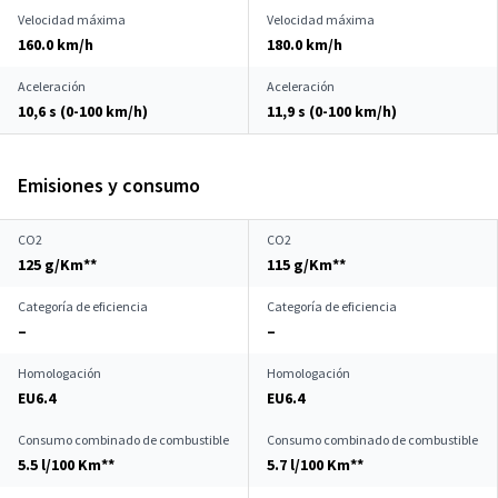
Velocidad máxima
Velocidad máxima
160.0 km/h
180.0 km/h
Aceleración
Aceleración
10,6 s (0-100 km/h)
11,9 s (0-100 km/h)
Emisiones y consumo
CO2
CO2
125 g/Km**
115 g/Km**
Categoría de eficiencia
Categoría de eficiencia
–
–
Homologación
Homologación
EU6.4
EU6.4
Consumo combinado de combustible
Consumo combinado de combustible
5.5 l/100 Km**
5.7 l/100 Km**