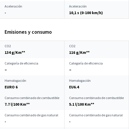
Aceleración
Aceleración
-
10,1 s (0-100 km/h)
Emisiones y consumo
CO2
CO2
134 g/Km**
116 g/Km**
Categoría de eficiencia
Categoría de eficiencia
–
–
Homologación
Homologación
EURO 6
EU6.4
Consumo combinado de combustible
Consumo combinado de combustible
7.7 l/100 Km**
5.1 l/100 Km**
Consumo combinado de gas natural
Consumo combinado de gas natural
-
-