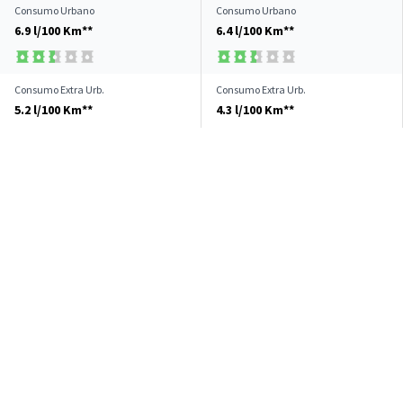
Consumo Urbano
Consumo Urbano
6.9 l/100 Km**
6.4 l/100 Km**
Consumo Extra Urb.
Consumo Extra Urb.
5.2 l/100 Km**
4.3 l/100 Km**