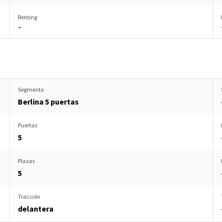
Renting
–
Segmento
Berlina 5 puertas
Puertas
5
Plazas
5
Tracción
delantera