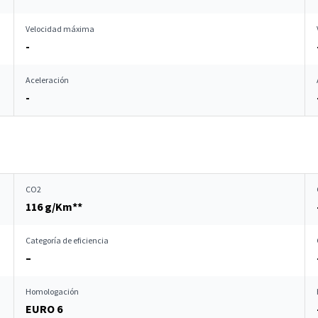
Velocidad máxima
-
Aceleración
-
CO2
116 g/Km**
Categoría de eficiencia
–
Homologación
EURO 6