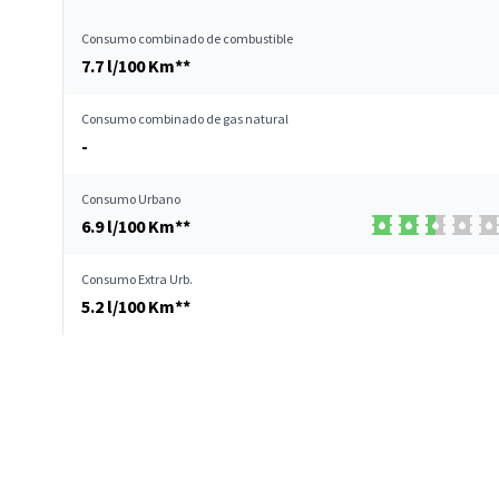
Consumo combinado de combustible
7.7 l/100 Km**
Consumo combinado de gas natural
-
Consumo Urbano
6.9 l/100 Km**
Consumo Extra Urb.
5.2 l/100 Km**