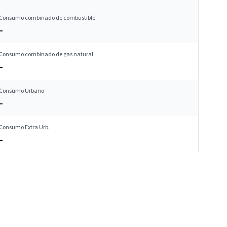
Consumo combinado de combustible
–
Consumo combinado de gas natural
–
Consumo Urbano
–
Consumo Extra Urb.
–