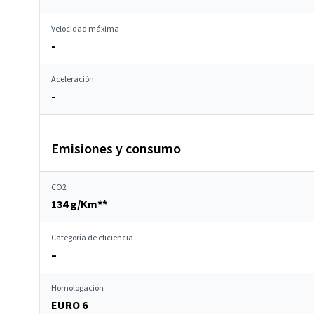
Velocidad máxima
-
Aceleración
-
Emisiones y consumo
CO2
134 g/Km**
Categoría de eficiencia
–
Homologación
EURO 6