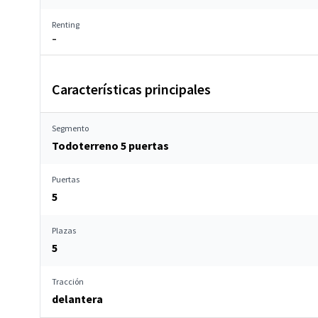
Renting
–
Características principales
Segmento
Todoterreno 5 puertas
Puertas
5
Plazas
5
Tracción
delantera