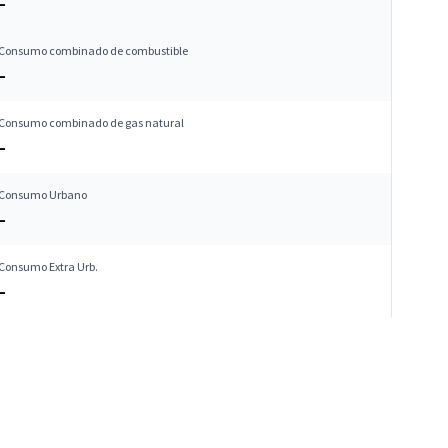
–
Consumo combinado de combustible
–
Consumo combinado de gas natural
–
Consumo Urbano
–
Consumo Extra Urb.
–