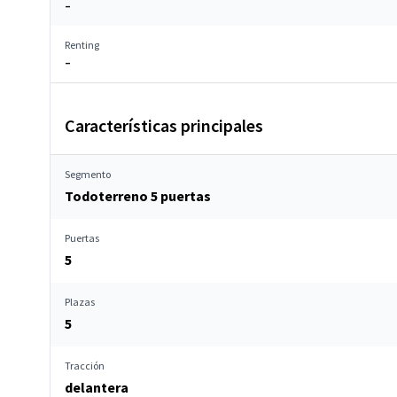
–
Renting
–
Características principales
Segmento
Todoterreno 5 puertas
Puertas
5
Plazas
5
Tracción
delantera