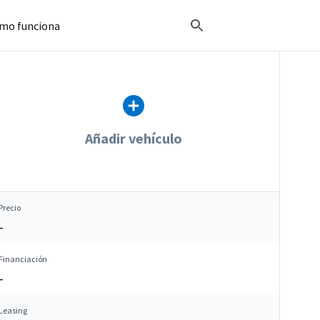
mo funciona
Añadir vehículo
Precio
–
Financiación
–
Leasing