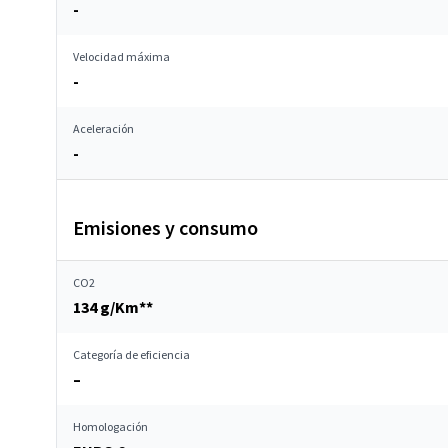
-
Velocidad máxima
-
Aceleración
-
Emisiones y consumo
CO2
134 g/Km**
Categoría de eficiencia
–
Homologación