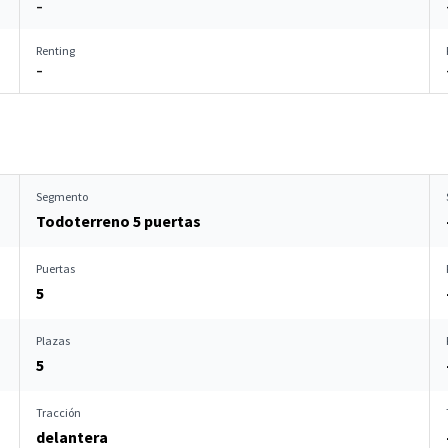
–
Renting
–
Segmento
Todoterreno 5 puertas
Puertas
5
Plazas
5
Tracción
delantera