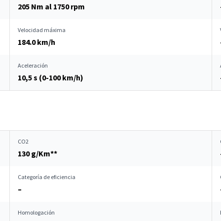
205 Nm al 1750 rpm
Velocidad máxima
184.0 km/h
Aceleración
10,5 s (0-100 km/h)
CO2
130 g/Km**
Categoría de eficiencia
–
Homologación