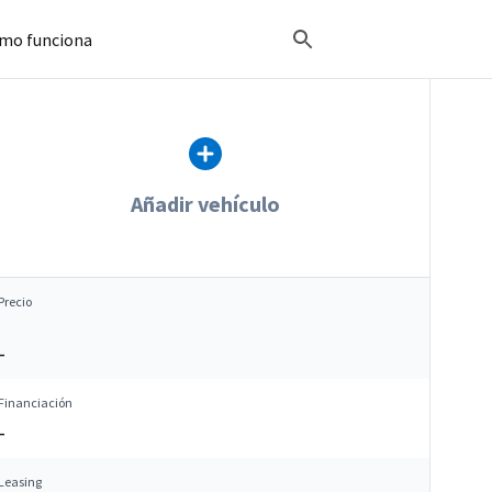
mo funciona
Añadir vehículo
Precio
–
Financiación
–
Leasing