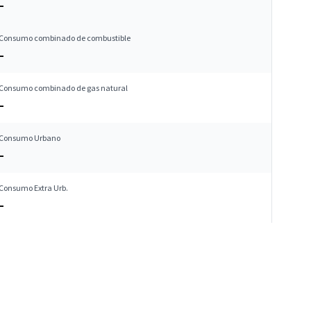
–
Consumo combinado de combustible
–
Consumo combinado de gas natural
–
Consumo Urbano
–
Consumo Extra Urb.
–