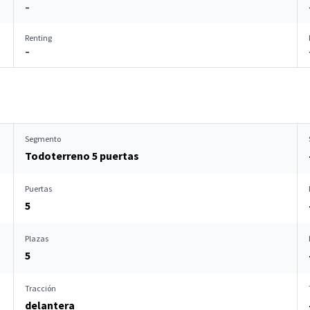
–
Renting
–
Segmento
Todoterreno 5 puertas
Puertas
5
Plazas
5
Tracción
delantera