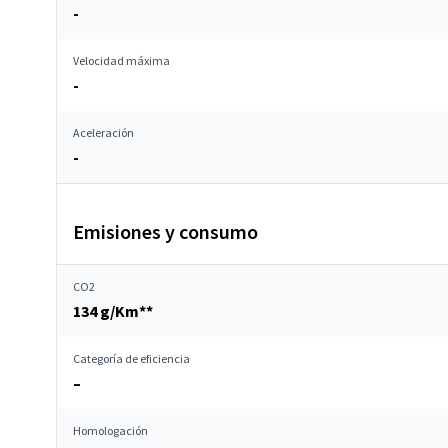
-
Velocidad máxima
-
Aceleración
-
Emisiones y consumo
CO2
134 g/Km**
Categoría de eficiencia
–
Homologación