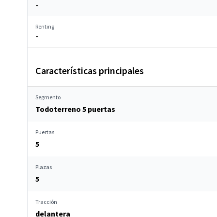
–
Renting
–
Características principales
Segmento
Todoterreno 5 puertas
Puertas
5
Plazas
5
Tracción
delantera