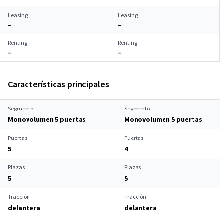
Leasing
Leasing
–
–
Renting
Renting
–
–
Características principales
Segmento
Segmento
Monovolumen 5 puertas
Monovolumen 5 puertas
Puertas
Puertas
5
4
Plazas
Plazas
5
5
Tracción
Tracción
delantera
delantera