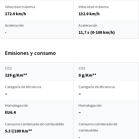
Velocidad máxima
Velocidad máxima
172.0 km/h
132.0 km/h
Aceleración
Aceleración
-
11,7 s (0-100 km/h)
Emisiones y consumo
CO2
CO2
139 g/Km**
0 g/Km**
Categoría de eficiencia
Categoría de eficiencia
–
–
Homologación
Homologación
EU6.4
–
Consumo combinado de combustible
Consumo combinado de
combustible
5.3 l/100 Km**
-