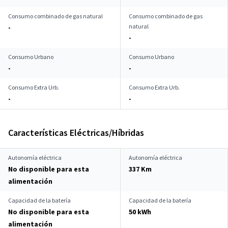
Consumo combinado de gas natural
Consumo combinado de gas
natural
-
-
Consumo Urbano
Consumo Urbano
-
-
Consumo Extra Urb.
Consumo Extra Urb.
-
-
Características Eléctricas/Híbridas
Autonomía eléctrica
Autonomía eléctrica
No disponible para esta
337 Km
alimentación
Capacidad de la batería
Capacidad de la batería
No disponible para esta
50 kWh
alimentación