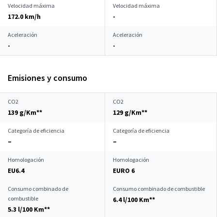
Velocidad máxima
Velocidad máxima
172.0 km/h
-
Aceleración
Aceleración
-
-
Emisiones y consumo
CO2
CO2
139 g/Km**
129 g/Km**
Categoría de eficiencia
Categoría de eficiencia
–
–
Homologación
Homologación
EU6.4
EURO 6
Consumo combinado de
Consumo combinado de combustible
combustible
6.4 l/100 Km**
5.3 l/100 Km**