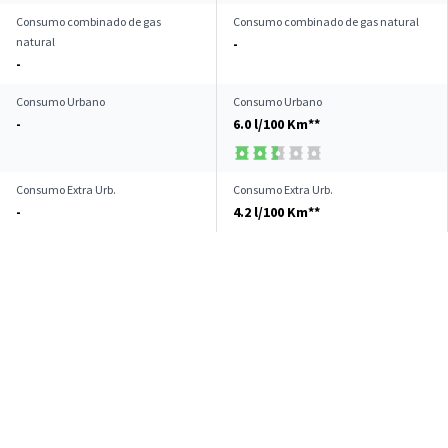
Consumo combinado de gas
Consumo combinado de gas natural
natural
-
-
Consumo Urbano
Consumo Urbano
-
6.0 l/100 Km**
Consumo Extra Urb.
Consumo Extra Urb.
-
4.2 l/100 Km**