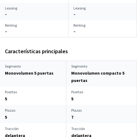
Leasing
Leasing
–
–
Renting
Renting
–
–
Características principales
Segmento
Segmento
Monovolumen 5 puertas
Monovolumen compacto 5
puertas
Puertas
Puertas
5
5
Plazas
Plazas
5
7
Tracción
Tracción
delantera
delantera