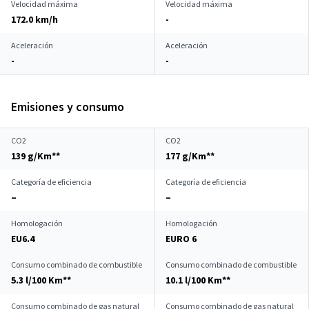
Velocidad máxima
Velocidad máxima
172.0 km/h
-
Aceleración
Aceleración
-
-
Emisiones y consumo
CO2
CO2
139 g/Km**
177 g/Km**
Categoría de eficiencia
Categoría de eficiencia
–
–
Homologación
Homologación
EU6.4
EURO 6
Consumo combinado de combustible
Consumo combinado de combustible
5.3 l/100 Km**
10.1 l/100 Km**
Consumo combinado de gas natural
Consumo combinado de gas natural