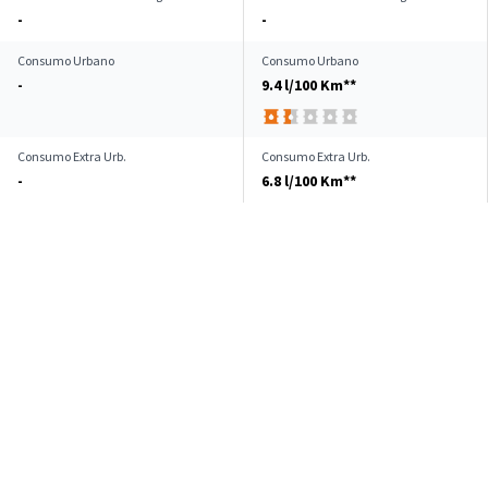
-
-
Consumo Urbano
Consumo Urbano
-
9.4 l/100 Km**
Consumo Extra Urb.
Consumo Extra Urb.
-
6.8 l/100 Km**