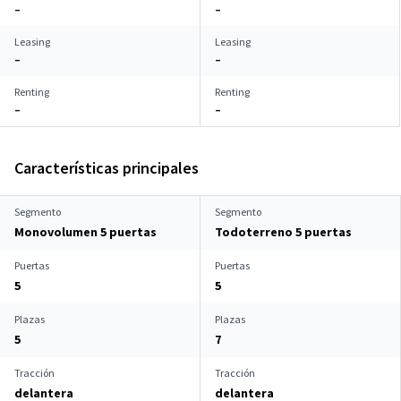
–
–
Leasing
Leasing
–
–
Renting
Renting
–
–
Características principales
Segmento
Segmento
Monovolumen 5 puertas
Todoterreno 5 puertas
Puertas
Puertas
5
5
Plazas
Plazas
5
7
Tracción
Tracción
delantera
delantera