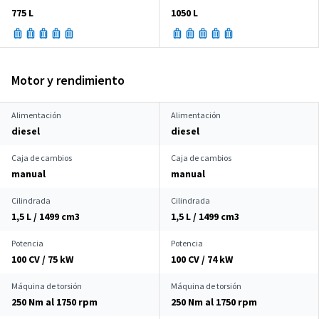
775 L
1050 L
Motor y rendimiento
Alimentación
Alimentación
diesel
diesel
Caja de cambios
Caja de cambios
manual
manual
Cilindrada
Cilindrada
1,5 L / 1499 cm
3
1,5 L / 1499 cm
3
Potencia
Potencia
100 CV / 75 kW
100 CV / 74 kW
Máquina de torsión
Máquina de torsión
250 Nm al 1750 rpm
250 Nm al 1750 rpm