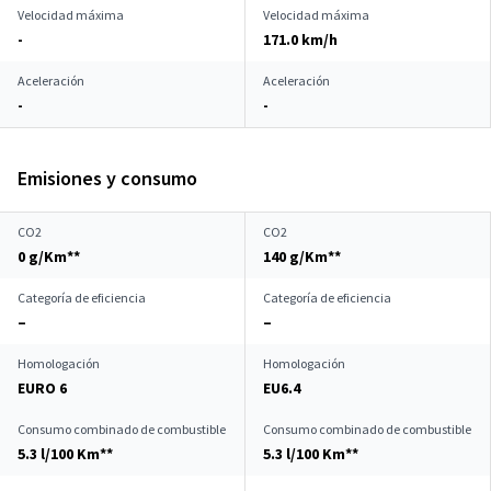
Velocidad máxima
Velocidad máxima
-
171.0 km/h
Aceleración
Aceleración
-
-
Emisiones y consumo
CO2
CO2
0 g/Km**
140 g/Km**
Categoría de eficiencia
Categoría de eficiencia
–
–
Homologación
Homologación
EURO 6
EU6.4
Consumo combinado de combustible
Consumo combinado de combustible
5.3 l/100 Km**
5.3 l/100 Km**