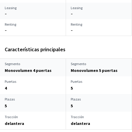
Leasing
Leasing
–
–
Renting
Renting
–
–
Características principales
Segmento
Segmento
Monovolumen 4 puertas
Monovolumen 5 puertas
Puertas
Puertas
4
5
Plazas
Plazas
5
5
Tracción
Tracción
delantera
delantera