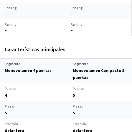
Leasing
Leasing
–
–
Renting
Renting
–
–
Características principales
Segmento
Segmento
Monovolumen 4 puertas
Monovolumen Compacto 5
puertas
Puertas
Puertas
4
5
Plazas
Plazas
5
5
Tracción
Tracción
delantera
delantera