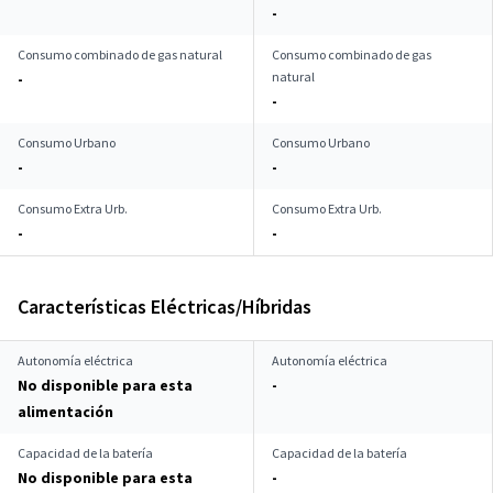
-
Consumo combinado de gas natural
Consumo combinado de gas
natural
-
-
Consumo Urbano
Consumo Urbano
-
-
Consumo Extra Urb.
Consumo Extra Urb.
-
-
Características Eléctricas/Híbridas
Autonomía eléctrica
Autonomía eléctrica
No disponible para esta
-
alimentación
Capacidad de la batería
Capacidad de la batería
No disponible para esta
-