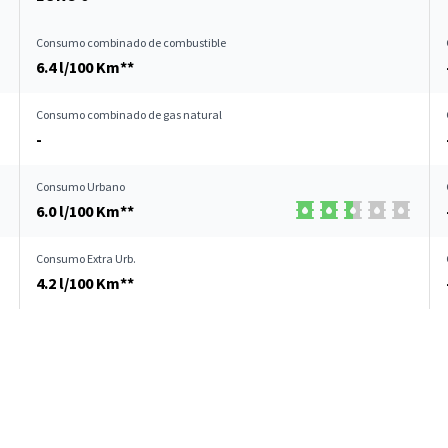
Consumo combinado de combustible
6.4 l/100 Km**
Consumo combinado de gas natural
-
Consumo Urbano
6.0 l/100 Km**
Consumo Extra Urb.
4.2 l/100 Km**