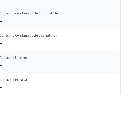
Consumo combinado de combustible
–
Consumo combinado de gas natural
–
Consumo Urbano
–
Consumo Extra Urb.
–