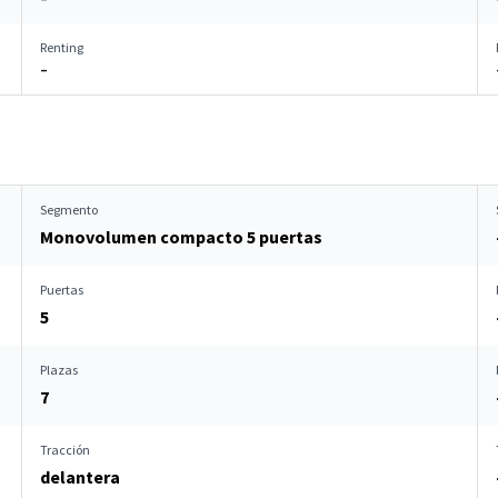
Renting
–
Segmento
Monovolumen compacto 5 puertas
Puertas
5
Plazas
7
Tracción
delantera