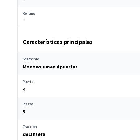
Renting
–
Características principales
Segmento
Monovolumen 4 puertas
Puertas
4
Plazas
5
Tracción
delantera