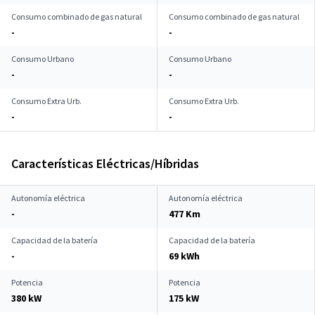
Consumo combinado de gas natural
Consumo combinado de gas natural
-
-
Consumo Urbano
Consumo Urbano
-
-
Consumo Extra Urb.
Consumo Extra Urb.
-
-
Características Eléctricas/Híbridas
Autonomía eléctrica
Autonomía eléctrica
-
477 Km
Capacidad de la batería
Capacidad de la batería
-
69 kWh
Potencia
Potencia
380 kW
175 kW