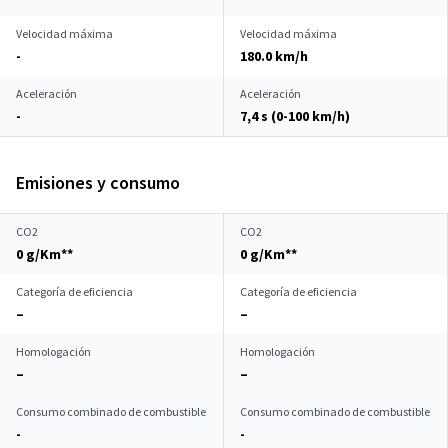
Velocidad máxima
Velocidad máxima
-
180.0 km/h
Aceleración
Aceleración
-
7,4 s (0-100 km/h)
Emisiones y consumo
CO2
CO2
0 g/Km**
0 g/Km**
Categoría de eficiencia
Categoría de eficiencia
–
–
Homologación
Homologación
–
–
Consumo combinado de combustible
Consumo combinado de combustible
-
-