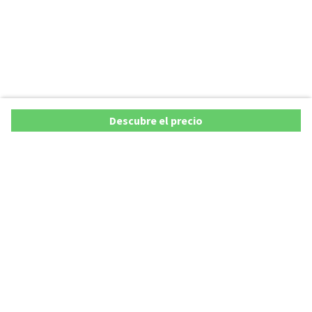
Descubre el precio
Ofertas
Lista precios de coches 2025