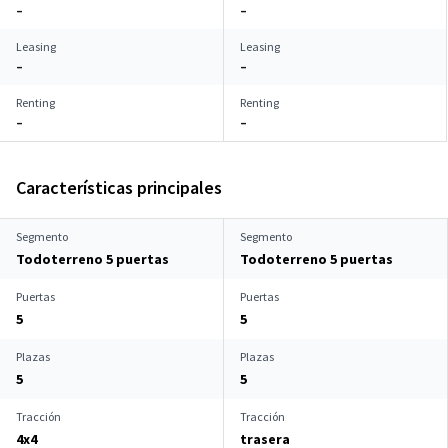
–
–
Leasing
Leasing
–
–
Renting
Renting
–
–
Características principales
Segmento
Segmento
Todoterreno 5 puertas
Todoterreno 5 puertas
Puertas
Puertas
5
5
Plazas
Plazas
5
5
Tracción
Tracción
4x4
trasera