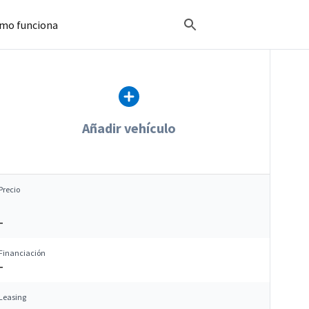
mo funciona
Añadir vehículo
Precio
–
Financiación
–
Leasing