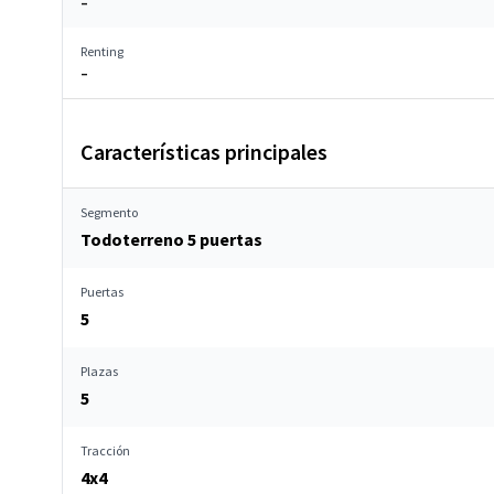
–
Renting
–
Características principales
Segmento
Todoterreno 5 puertas
Puertas
5
Plazas
5
Tracción
4x4