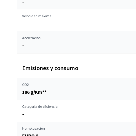
-
Velocidad máxima
-
Aceleración
-
Emisiones y consumo
CO2
186 g/Km**
Categoría de eficiencia
–
Homologación
EURO 6