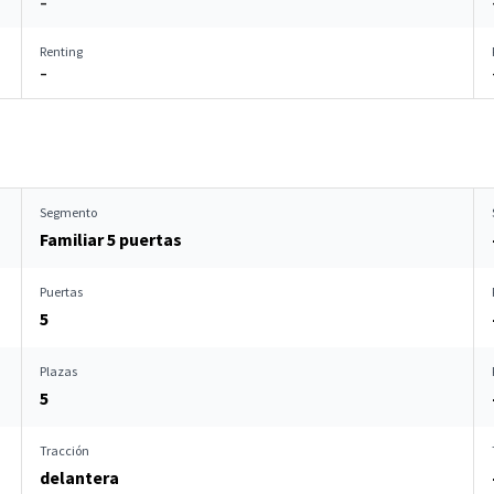
–
Renting
–
Segmento
Familiar 5 puertas
Puertas
5
Plazas
5
Tracción
delantera