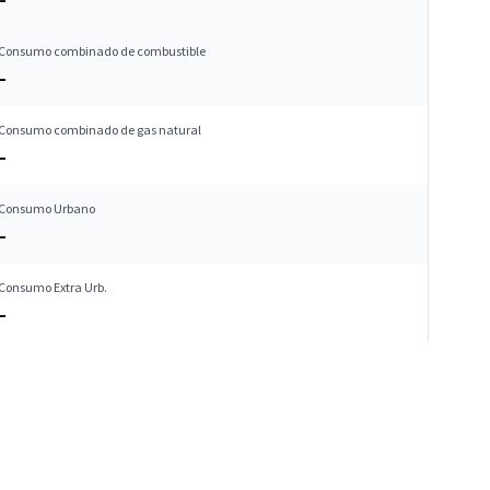
Consumo combinado de combustible
–
Consumo combinado de gas natural
–
Consumo Urbano
–
Consumo Extra Urb.
–