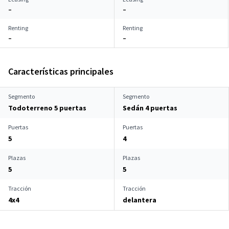
–
–
Renting
Renting
–
–
Características principales
Segmento
Segmento
Todoterreno 5 puertas
Sedán 4 puertas
Puertas
Puertas
5
4
Plazas
Plazas
5
5
Tracción
Tracción
4x4
delantera