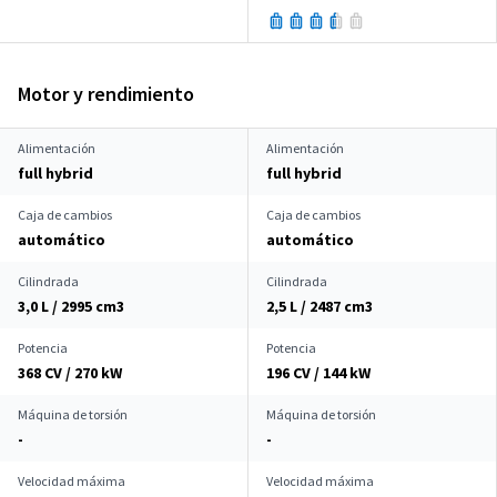
Motor y rendimiento
Alimentación
Alimentación
full hybrid
full hybrid
Caja de cambios
Caja de cambios
automático
automático
Cilindrada
Cilindrada
3,0 L / 2995 cm
3
2,5 L / 2487 cm
3
Potencia
Potencia
368 CV / 270 kW
196 CV / 144 kW
Máquina de torsión
Máquina de torsión
-
-
Velocidad máxima
Velocidad máxima