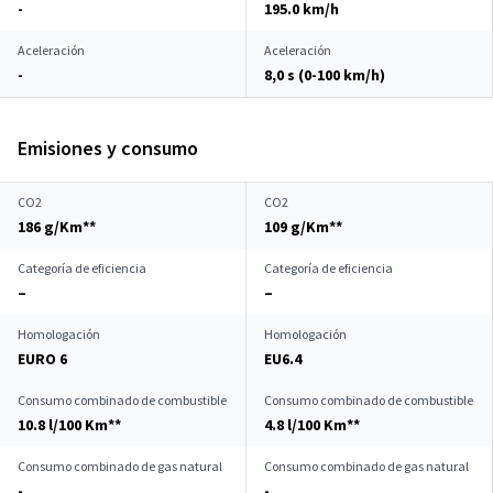
-
195.0 km/h
Aceleración
Aceleración
-
8,0 s (0-100 km/h)
Emisiones y consumo
CO2
CO2
186 g/Km**
109 g/Km**
Categoría de eficiencia
Categoría de eficiencia
–
–
Homologación
Homologación
EURO 6
EU6.4
Consumo combinado de combustible
Consumo combinado de combustible
10.8 l/100 Km**
4.8 l/100 Km**
Consumo combinado de gas natural
Consumo combinado de gas natural
-
-