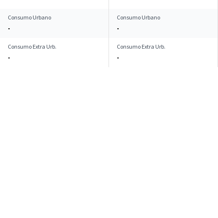
Consumo Urbano
Consumo Urbano
-
-
Consumo Extra Urb.
Consumo Extra Urb.
-
-