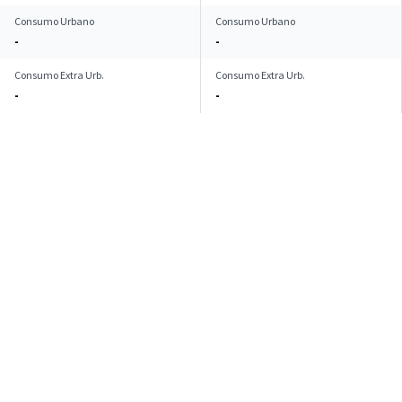
Consumo Urbano
Consumo Urbano
-
-
Consumo Extra Urb.
Consumo Extra Urb.
-
-