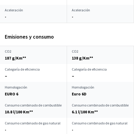
Aceleración
Aceleración
-
-
Emisiones y consumo
CO2
CO2
187 g/Km**
138 g/Km**
Categoría de eficiencia
Categoría de eficiencia
–
–
Homologación
Homologación
EURO 6
Euro 6D
Consumo combinado de combustible
Consumo combinado de combustible
10.8 l/100 Km**
6.1 l/100 Km**
Consumo combinado de gas natural
Consumo combinado de gas natural
-
-