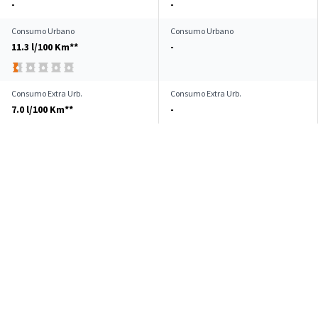
-
-
Consumo Urbano
Consumo Urbano
11.3 l/100 Km**
-
Consumo Extra Urb.
Consumo Extra Urb.
7.0 l/100 Km**
-