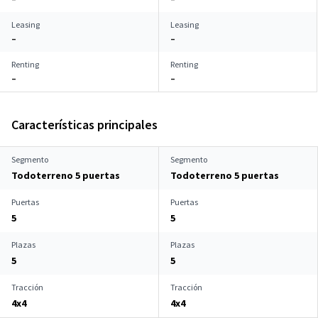
Leasing
Leasing
–
–
Renting
Renting
–
–
Características principales
Segmento
Segmento
Todoterreno 5 puertas
Todoterreno 5 puertas
Puertas
Puertas
5
5
Plazas
Plazas
5
5
Tracción
Tracción
4x4
4x4