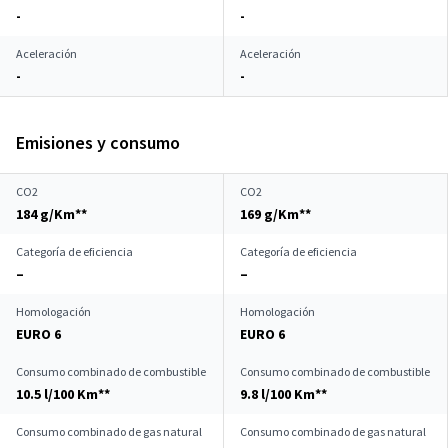
-
-
Aceleración
Aceleración
-
-
Emisiones y consumo
CO2
CO2
184 g/Km**
169 g/Km**
Categoría de eficiencia
Categoría de eficiencia
–
–
Homologación
Homologación
EURO 6
EURO 6
Consumo combinado de combustible
Consumo combinado de combustible
10.5 l/100 Km**
9.8 l/100 Km**
Consumo combinado de gas natural
Consumo combinado de gas natural