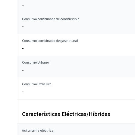
–
Consumo combinado de combustible
-
Consumo combinado de gas natural
-
Consumo Urbano
-
Consumo Extra Urb.
-
Características Eléctricas/Híbridas
Autonomía eléctrica