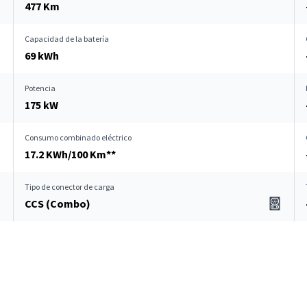
477 Km
Capacidad de la batería
69 kWh
Potencia
175 kW
Consumo combinado eléctrico
17.2 KWh/100 Km**
Tipo de conector de carga
CCS (Combo)