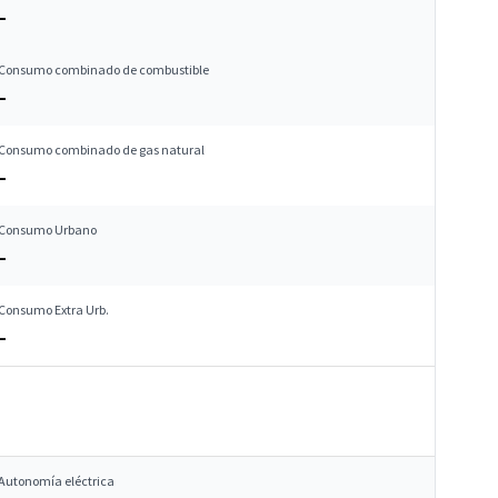
–
Consumo combinado de combustible
–
Consumo combinado de gas natural
–
Consumo Urbano
–
Consumo Extra Urb.
–
Autonomía eléctrica