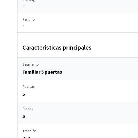
–
Renting
–
Características principales
Segmento
Familiar 5 puertas
Puertas
5
Plazas
5
Tracción