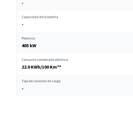
-
Capacidad de la batería
-
Potencia
405 kW
Consumo combinado eléctrico
22.0 KWh/100 Km**
Tipo de conector de carga
-