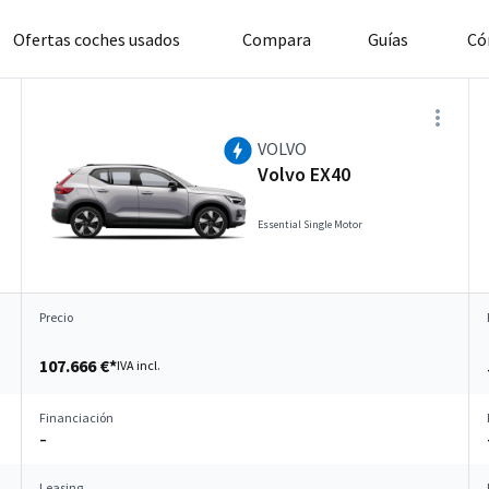
Ofertas coches usados
Compara
Guías
Có
VOLVO
Volvo EX40
Essential Single Motor
Precio
107.666 €*
IVA incl.
Financiación
–
Leasing