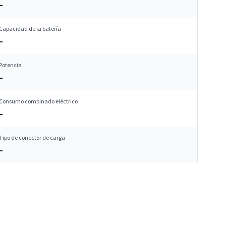
–
Capacidad de la batería
–
Potencia
–
Consumo combinado eléctrico
–
Tipo de conector de carga
–