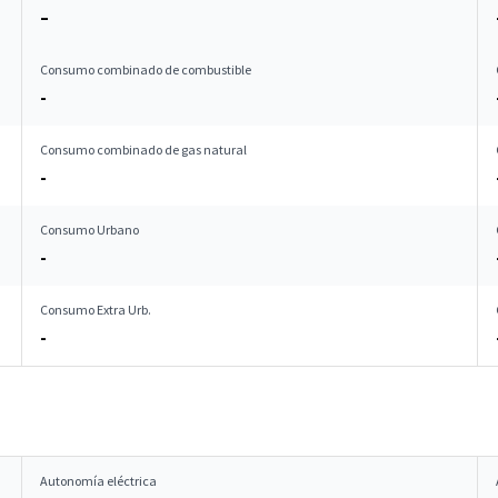
–
Consumo combinado de combustible
-
Consumo combinado de gas natural
-
Consumo Urbano
-
Consumo Extra Urb.
-
Autonomía eléctrica