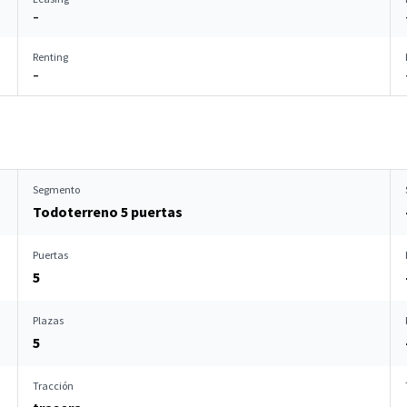
–
Renting
–
Segmento
Todoterreno 5 puertas
Puertas
5
Plazas
5
Tracción