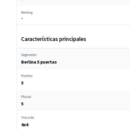
Renting
–
Características principales
Segmento
Berlina 5 puertas
Puertas
5
Plazas
5
Tracción
4x4