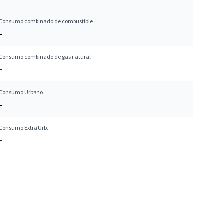
Consumo combinado de combustible
–
Consumo combinado de gas natural
–
Consumo Urbano
–
Consumo Extra Urb.
–