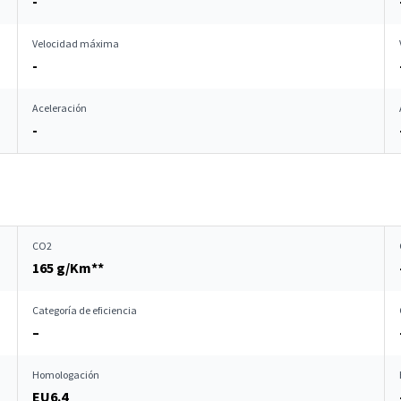
-
Velocidad máxima
-
Aceleración
-
CO2
165 g/Km**
Categoría de eficiencia
–
Homologación
EU6.4