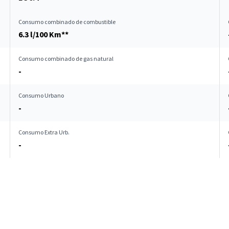
Consumo combinado de combustible
6.3 l/100 Km**
Consumo combinado de gas natural
-
Consumo Urbano
-
Consumo Extra Urb.
-