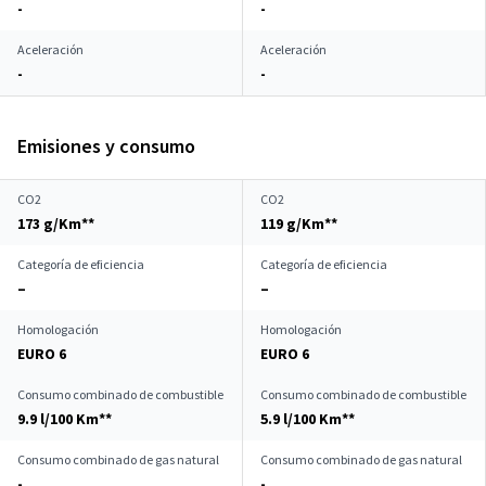
-
-
Aceleración
Aceleración
-
-
Emisiones y consumo
CO2
CO2
173 g/Km**
119 g/Km**
Categoría de eficiencia
Categoría de eficiencia
–
–
Homologación
Homologación
EURO 6
EURO 6
Consumo combinado de combustible
Consumo combinado de combustible
9.9 l/100 Km**
5.9 l/100 Km**
Consumo combinado de gas natural
Consumo combinado de gas natural
-
-