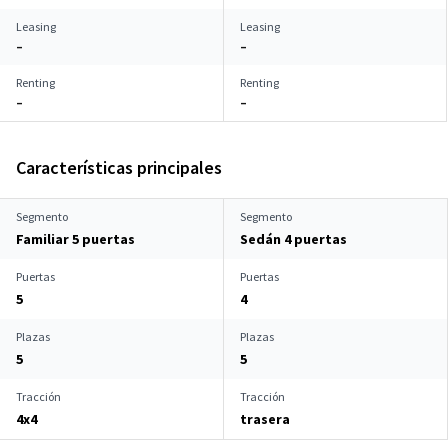
Leasing
Leasing
–
–
Renting
Renting
–
–
Características principales
Segmento
Segmento
Familiar 5 puertas
Sedán 4 puertas
Puertas
Puertas
5
4
Plazas
Plazas
5
5
Tracción
Tracción
4x4
trasera