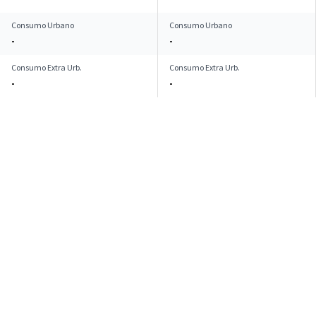
Consumo Urbano
Consumo Urbano
-
-
Consumo Extra Urb.
Consumo Extra Urb.
-
-